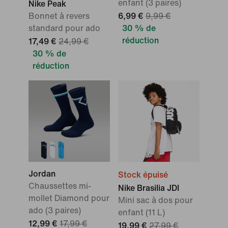
enfant (3 paires)
Nike Peak
Bonnet à revers
6,99 €
9,99 €
standard pour ado
30 % de
réduction
17,49 €
24,99 €
30 % de
réduction
Jordan
Stock épuisé
Chaussettes mi-
Nike Brasilia JDI
mollet Diamond pour
Mini sac à dos pour
ado (3 paires)
enfant (11 L)
12,99 €
17,99 €
19,99 €
27,99 €