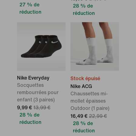
27 % de
28 % de
réduction
réduction
Nike Everyday
Stock épuisé
Socquettes
Nike ACG
rembourrées pour
Chaussettes mi-
enfant (3 paires)
mollet épaisses
9,99 €
13,99 €
Outdoor (1 paire)
28 % de
16,49 €
22,99 €
réduction
28 % de
réduction