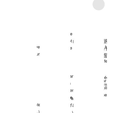
Item 3 of 10