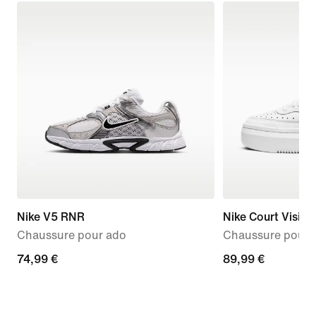
Nike V5 RNR
Nike Court Vision
Chaussure pour ado
Chaussure pour
74,99 €
74,99 €
89,99 €
89,99 €