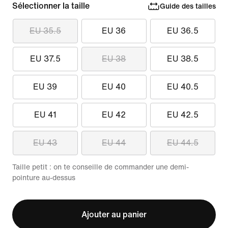
Sélectionner la taille
Guide des tailles
EU 35.5
EU 36
EU 36.5
EU 37.5
EU 38
EU 38.5
EU 39
EU 40
EU 40.5
EU 41
EU 42
EU 42.5
EU 43
EU 44
EU 44.5
Taille petit : on te conseille de commander une demi-
pointure au-dessus
Ajouter au panier