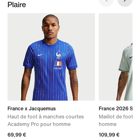
Plaire
France x Jacquemus
France 2026 Stad
Haut de foot à manches courtes
Maillot de foot Ni
Academy Pro pour homme
homme
69,99 €
69,99 €
109,99 €
109,99 €