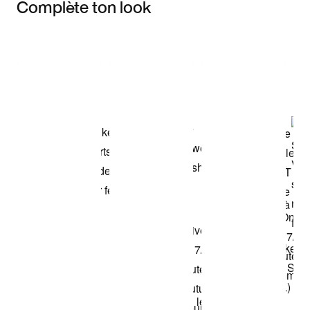
Complète ton look
Item 3 of 3