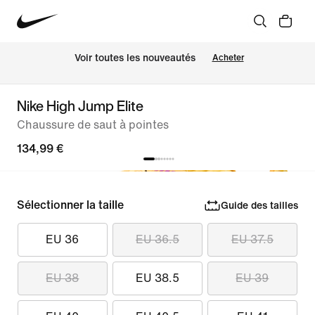
 Voir toutes les nouveautés
Acheter
Nike High Jump Elite
Chaussure de saut à pointes
134,99 €
Sélectionner la taille
Guide des tailles
EU 36
EU 36.5
EU 37.5
EU 38
EU 38.5
EU 39