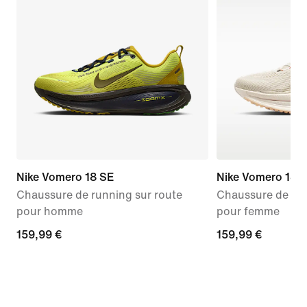
Nike Vomero 18 SE
Nike Vomero 18
Chaussure de running sur route
Chaussure de run
pour homme
pour femme
159,99 €
159,99 €
159,99 €
159,99 €