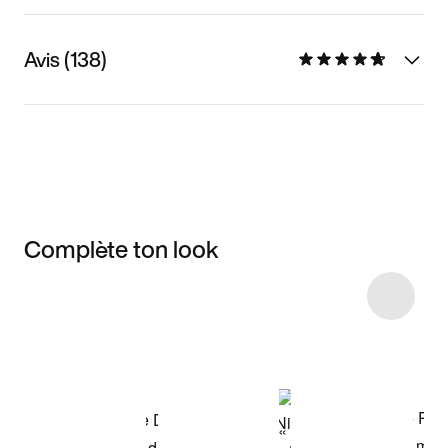
Avis (138)
Complète ton look
Item 3 of 30