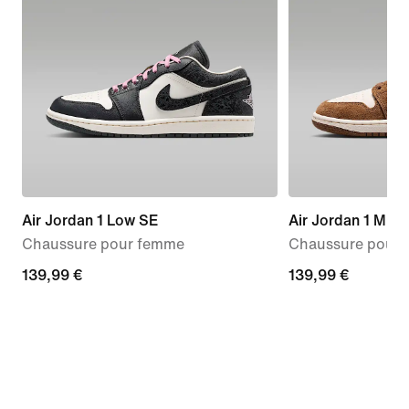
Air Jordan 1 Low SE
Air Jordan 1 Mid
Chaussure pour femme
Chaussure pour
139,99 €
139,99 €
139,99 €
139,99 €