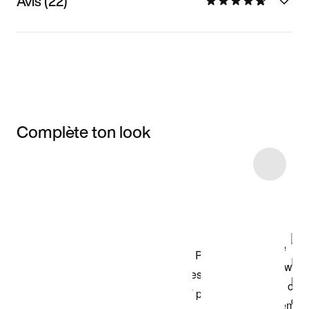
Avis (22)
Complète ton look
Item 3 of 4
Voir les articles