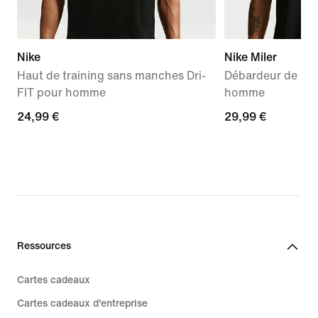
Nike
Nike Miler
Haut de training sans manches Dri-
Débardeur de run
FIT pour homme
homme
24,99 €
24,99 €
29,99 €
29,99 €
Ressources
Cartes cadeaux
Cartes cadeaux d'entreprise