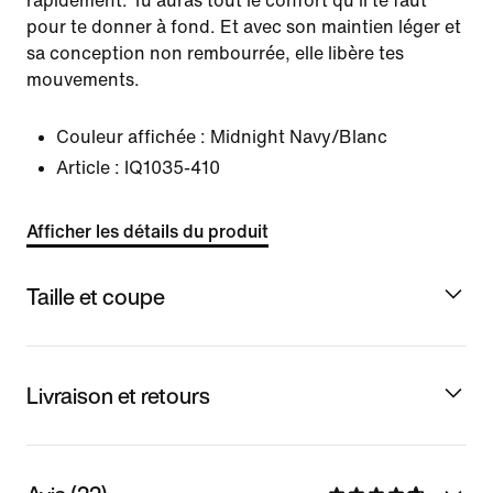
rapidement. Tu auras tout le confort qu'il te faut
pour te donner à fond. Et avec son maintien léger et
sa conception non rembourrée, elle libère tes
mouvements.
Couleur affichée :
Midnight Navy/Blanc
Article :
IQ1035-410
Afficher les détails du produit
Taille et coupe
Livraison et retours