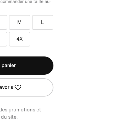
de commander une taille au-
M
L
4X
 panier
avoris
 des promotions et
du site.