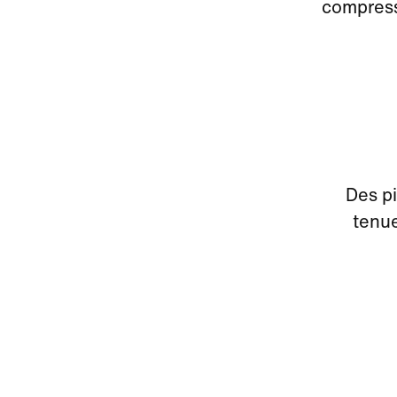
compressi
Des pi
tenue