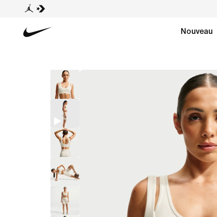
Nouveau