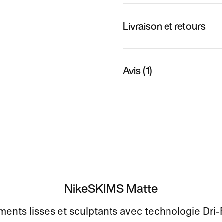
Livraison et retours
Avis (1)
NikeSKIMS Matte
ents lisses et sculptants avec technologie Dri-