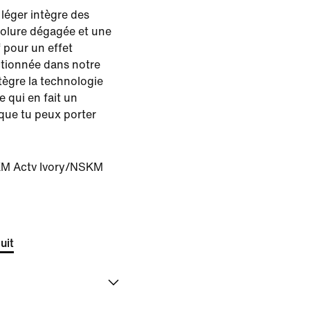
 léger intègre des
colure dégagée et une
 pour un effet
ctionnée dans notre
ntègre la technologie
e qui en fait un
que tu peux porter
M Actv Ivory/NSKM
uit