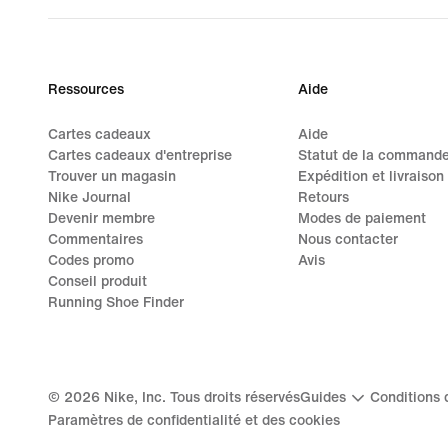
Ressources
Aide
Cartes cadeaux
Aide
Cartes cadeaux d'entreprise
Statut de la command
Trouver un magasin
Expédition et livraison
Nike Journal
Retours
Devenir membre
Modes de paiement
Commentaires
Nous contacter
Codes promo
Avis
Conseil produit
Running Shoe Finder
©
2026
Nike, Inc. Tous droits réservés
Guides
Conditions d
Paramètres de confidentialité et des cookies