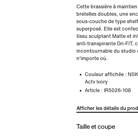
Cette brassière à maintien
bretelles doubles, une en
sous-couche de type shelf
superposé. Elle est confe
tissu sculptant Matte et i
anti-transpirante Dri-FIT, c
incontournable du studio 
n'importe où.
Couleur affichée :
NSK
Actv Ivory
Article :
IR5026-108
Afficher les détails du prod
Taille et coupe