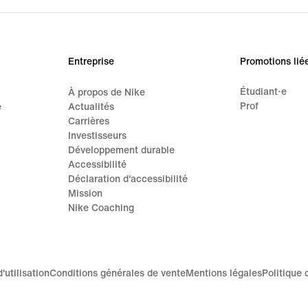
Entreprise
Promotions lié
Étudiant·e
À propos de Nike
Prof
e
Actualités
Carrières
Investisseurs
Développement durable
Accessibilité
Déclaration d'accessibilité
Mission
Nike Coaching
'utilisation
Conditions générales de vente
Mentions légales
Politique 