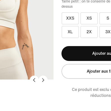
Taille petit : on te conseille 
dessus
XXS
XS
S
XL
2X
3X
Ajouter au
Ajouter aux f
Ce produit est exclu
réductions 