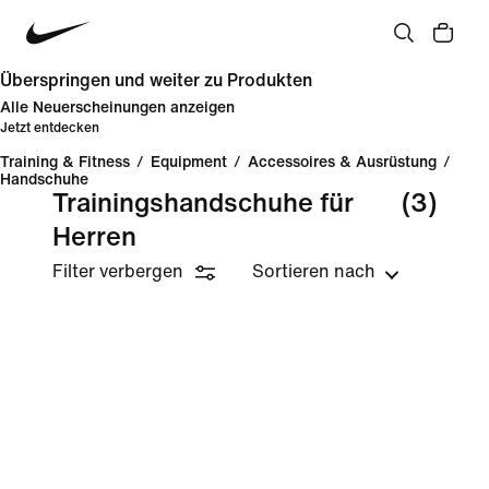
Überspringen und weiter zu Produkten
Alle Neuerscheinungen anzeigen
Jetzt entdecken
Training & Fitness
/
Equipment
/
Accessoires & Ausrüstung
/
Handschuhe
Trainingshandschuhe für
(3)
Herren
Filter verbergen
Sortieren nach