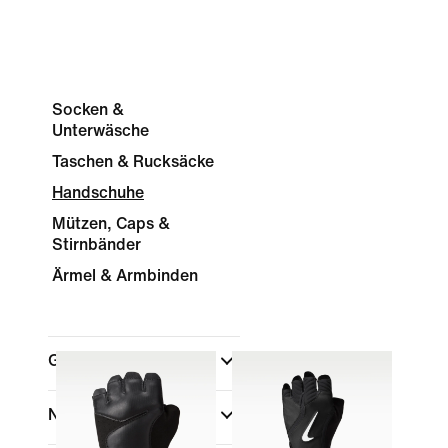
Socken &
Unterwäsche
Taschen & Rucksäcke
Handschuhe
Mützen, Caps &
Stirnbänder
Ärmel & Armbinden
Geschlecht
(1)
Nach Preis anzeigen