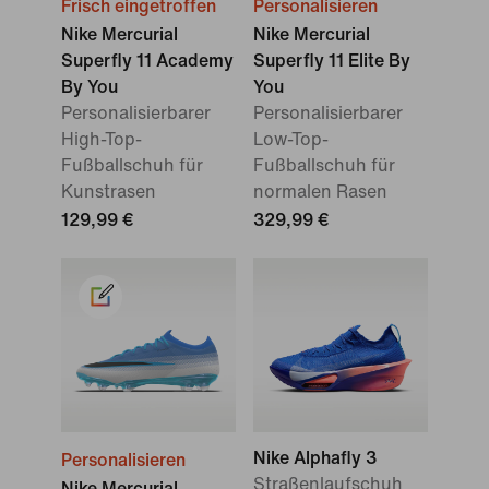
Frisch eingetroffen
Personalisieren
Nike Mercurial
Nike Mercurial
Superfly 11 Academy
Superfly 11 Elite By
By You
You
Personalisierbarer
Personalisierbarer
High-Top-
Low-Top-
Fußballschuh für
Fußballschuh für
Kunstrasen
normalen Rasen
129,99 €
329,99 €
Nike Alphafly 3
Personalisieren
Straßenlaufschuh
Nike Mercurial