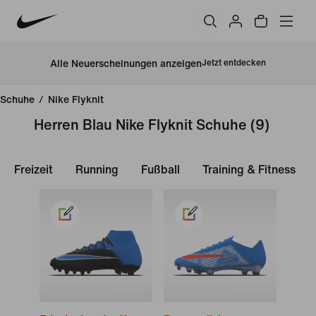
Alle Neuerscheinungen anzeigen
Jetzt entdecken
Schuhe
/
Nike Flyknit
Herren Blau Nike Flyknit Schuhe
(9)
Freizeit
Running
Fußball
Training & Fitness