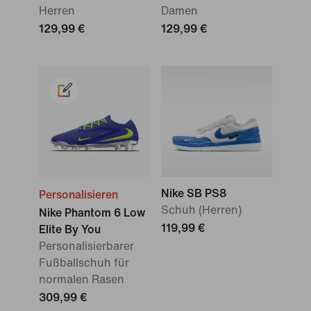
Herren
Damen
129,99 €
129,99 €
Nike SB PS8
Personalisieren
Schuh (Herren)
Nike Phantom 6 Low
119,99 €
Elite By You
Personalisierbarer
Fußballschuh für
normalen Rasen
309,99 €