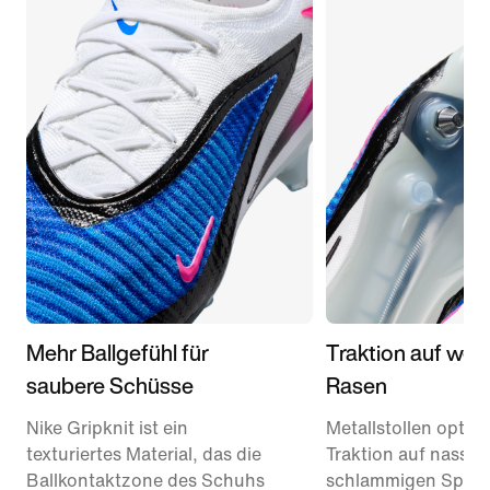
Mehr Ballgefühl für
Traktion auf we
saubere Schüsse
Rasen
Nike Gripknit ist ein
Metallstollen optimi
texturiertes Material, das die
Traktion auf nassen
Ballkontaktzone des Schuhs
schlammigen Spielf