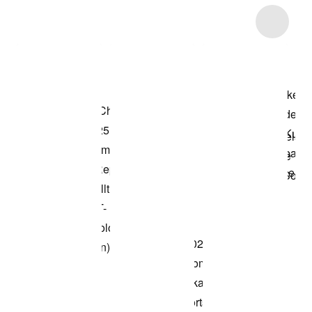
Item 3 of 6