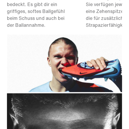
bedeckt. Es gibt dir ein
Sie verfügen jeweil
griffiges, softes Ballgefühl
eine Zehenspitze au
beim Schuss und auch bei
die für zusätzliche
der Ballannahme.
Strapazierfähigkeit 