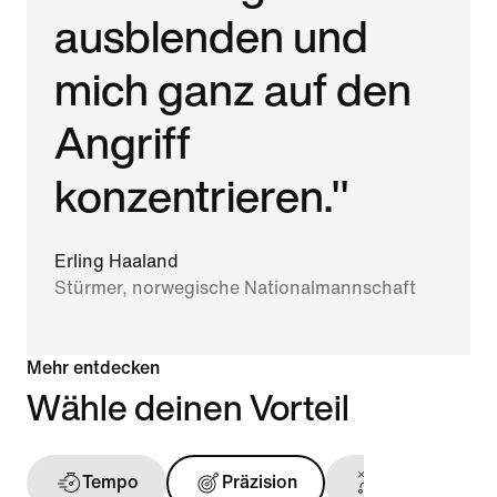
ausblenden und
mich ganz auf den
Angriff
konzentrieren."
Erling Haaland
Stürmer, norwegische Nationalmannschaft
Mehr entdecken
Wähle deinen Vorteil
Tempo
Präzision
Ballgefühl