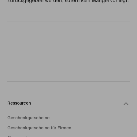
zurückgegeben werden, sofern kein Mangel vorliegt.
Ressourcen
Geschenkgutscheine
Geschenkgutscheine für Firmen