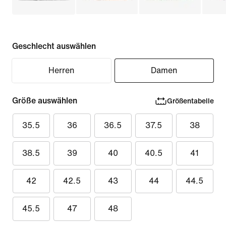
Geschlecht auswählen
Herren
Damen
Größe auswählen
Größentabelle
35.5
36
36.5
37.5
38
38.5
39
40
40.5
41
42
42.5
43
44
44.5
45.5
47
48