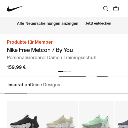
Alle Neuerscheinungen anzeigen
Jetzt entdecken
Produkte für Member
Nike Free Metcon 7 By You
Personalisierbarer Damen-Trainingsschuh
159,99 €
Inspiration
Deine Designs
Personalisieren