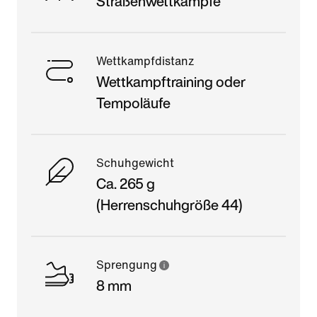
Straßenwettkämpfe
Wettkampfdistanz
Wettkampftraining oder
Tempoläufe
Schuhgewicht
Ca. 265 g
(Herrenschuhgröße 44)
Sprengung
8 mm