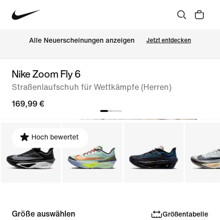
Alle Neuerscheinungen anzeigen
Jetzt entdecken
Nike Zoom Fly 6
Straßenlaufschuh für Wettkämpfe (Herren)
169,99 €
Hoch bewertet
Größe auswählen
Größentabelle