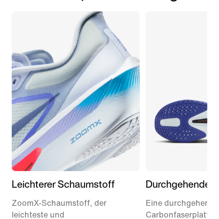
Leichterer Schaumstoff
Durchgehende Pl
ZoomX-Schaumstoff, der
Eine durchgehende
leichteste und
Carbonfaserplatte 