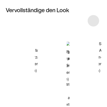
Vervollständige den Look
Item 3 of 4