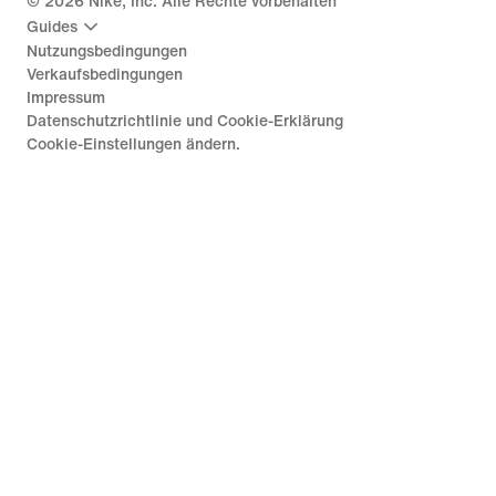
©
2026
Nike, Inc. Alle Rechte vorbehalten
Guides
Nutzungsbedingungen
Verkaufsbedingungen
Impressum
Datenschutzrichtlinie und Cookie-Erklärung
Cookie-Einstellungen ändern.