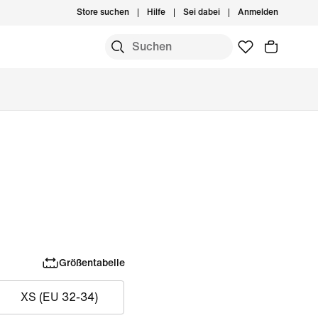
Store suchen
Hilfe
Sei dabei
Anmelden
Größentabelle
XS (EU 32-34)