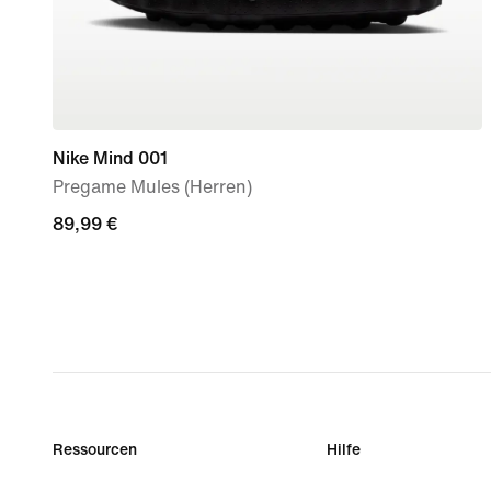
Nike Mind 001
Pregame Mules (Herren)
89,99 €
89,99 €
Ressourcen
Hilfe