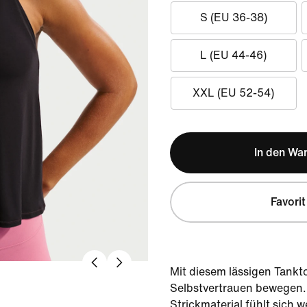
S (EU 36-38)
L (EU 44-46)
XXL (EU 52-54)
In den Wa
Favorit
Mit diesem lässigen Tankto
Selbstvertrauen bewegen. 
Strickmaterial fühlt sich 