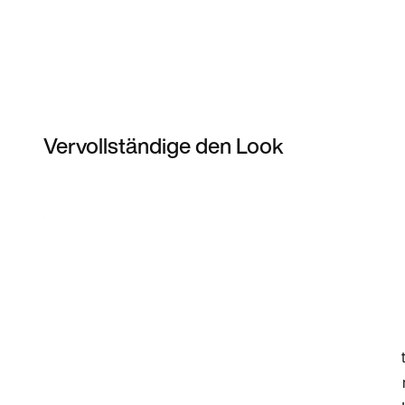
Vervollständige den Look
Item 3 of 31
Modell anzeigen