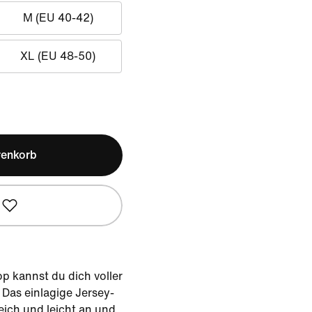
M (EU 40-42)
XL (EU 48-50)
renkorb
p kannst du dich voller
Das einlagige Jersey-
weich und leicht an und