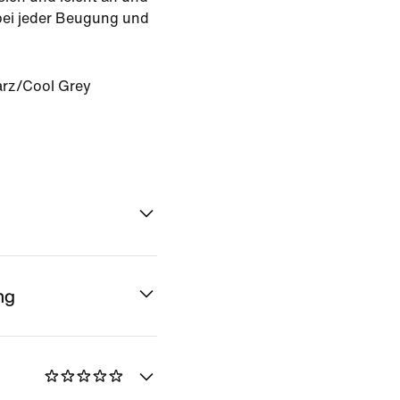
 bei jeder Beugung und
rz/Cool Grey
ng