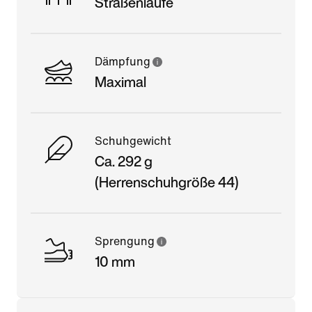
Straßenläufe
Dämpfung
Maximal
Schuhgewicht
Ca. 292 g
(Herrenschuhgröße 44)
Sprengung
10 mm