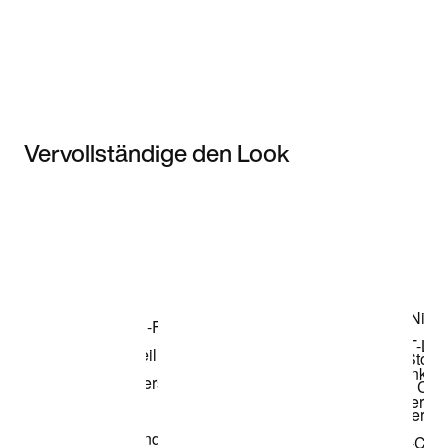
Vervollständige den Look
Item 3 of 3