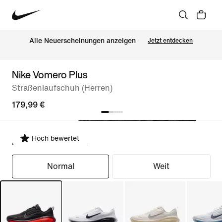
Alle Neuerscheinungen anzeigen
Jetzt entdecken
Nike Vomero Plus
Straßenlaufschuh (Herren)
179,99 €
Hoch bewertet
Passform auswählen
Normal
Weit