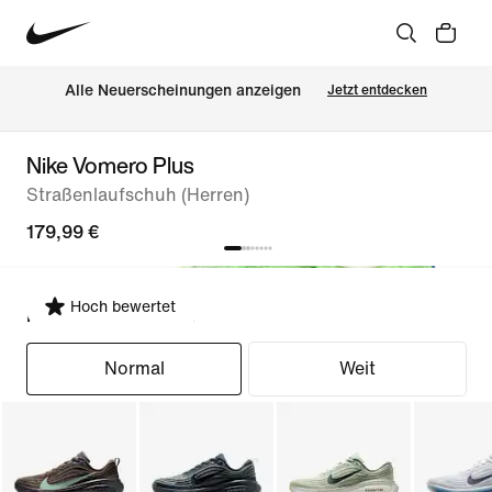
Alle Neuerscheinungen anzeigen
Jetzt entdecken
Nike Vomero Plus
Straßenlaufschuh (Herren)
179,99 €
Hoch bewertet
Passform auswählen
Normal
Weit