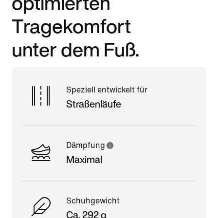
optimierten
Tragekomfort
unter dem Fuß.
Speziell entwickelt für
Straßenläufe
Dämpfung
Maximal
Schuhgewicht
Ca. 292 g