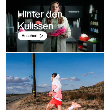
Hinter den
Kulissen
Ansehen