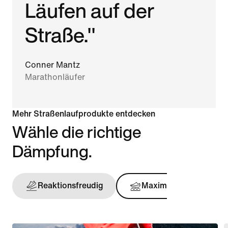
Läufen auf der
Straße."
Conner Mantz
Marathonläufer
Mehr Straßenlaufprodukte entdecken
Wähle die richtige
Dämpfung.
Reaktionsfreudig
Maximal
Stü