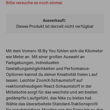
Bitte versuche es noch einmal.
Ausverkauft:
Dieses Produkt ist derzeit nicht verfügbar
Mit dem Vomero 18 By You fühlen sich die Kilometer
wie Meter an. Mit einer großen Auswahl an
Farbgebungen, individuellen
Gestaltungsmöglichkeiten und Performance-
Optionen kannst du deiner Kreativität freien Lauf
lassen. Leichter ZoomX-Schaumstoff auf
reaktionsfreudigem React-Schaumstoff in der
Mittelsohle sorgt für das weichste und am besten
gedämpfte Laufgefühl, das Nike zu bieten hat.
Wähle das überarbeitete Standard-Traktionsprofil
für geschmeidiges Abrollen von der Ferse bis zu den