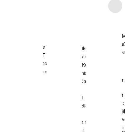
Item 3 of 5