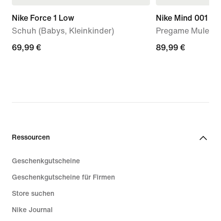
Nike Force 1 Low
Nike Mind 001
Schuh (Babys, Kleinkinder)
Pregame Mule (D
69,99 €
69,99 €
89,99 €
89,99 €
Ressourcen
Geschenkgutscheine
Geschenkgutscheine für Firmen
Store suchen
Nike Journal