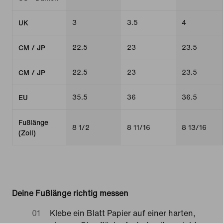
3
3.5
4
UK
22.5
23
23.5
CM / JP
22.5
23
23.5
CM / JP
35.5
36
36.5
EU
Fußlänge
8 1/2
8 11/16
8 13/16
(Zoll)
Deine Fußlänge richtig messen
Klebe ein Blatt Papier auf einer harten,