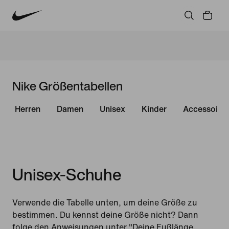
Nike Größentabellen
Herren
Damen
Unisex
Kinder
Accessoire
Unisex-Schuhe
Verwende die Tabelle unten, um deine Größe zu
bestimmen. Du kennst deine Größe nicht? Dann
folge den Anweisungen unter "Deine Fußlänge