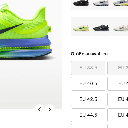
Größe auswählen
EU 38.5
EU 
EU 40.5
EU 
EU 42.5
EU 
EU 44.5
EU 