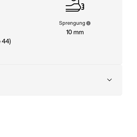
Sprengung
10 mm
 44)