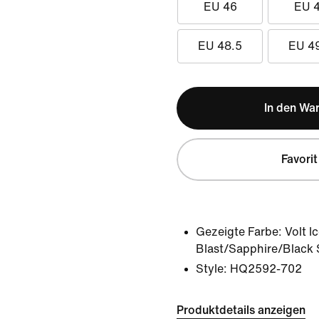
EU 46
EU 
EU 48.5
EU 4
In den Wa
Favorit
Gezeigte Farbe:
Volt I
Blast/Sapphire/Black
Style:
HQ2592-702
Produktdetails anzeigen