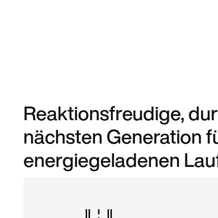
Reaktionsfreudige, d
nächsten Generation fü
energiegeladenen Lauf