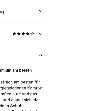
ng
remium am besten
et sich am besten für
ergiegeladenen Komfort
traßenläufe und das
t und eignet sich ideal
 einen Schuh