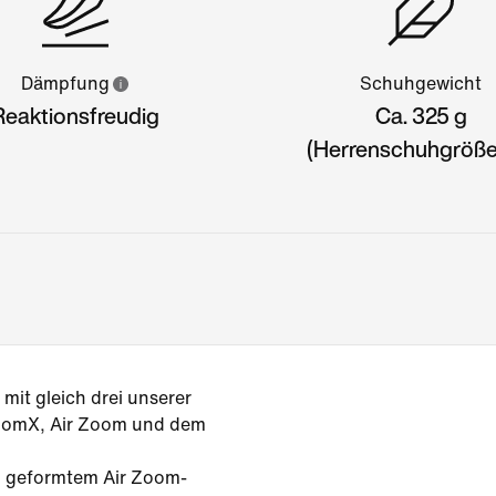
Dämpfung
Schuhgewicht
Reaktionsfreudig
Ca. 325 g
(Herrenschuhgröße
mit gleich drei unserer
ZoomX, Air Zoom und dem
, geformtem Air Zoom-