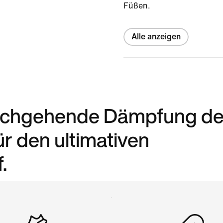
Füßen.
Alle anzeigen
urchgehende Dämpfung de
r den ultimativen
.