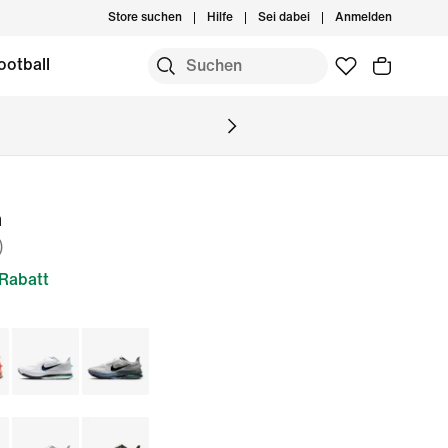
Store suchen
Hilfe
Sei dabei
Anmelden
ootball
m
)
Rabatt