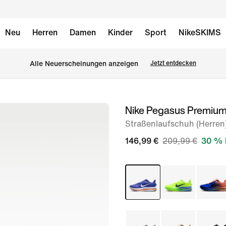
Neu
Herren
Damen
Kinder
Sport
NikeSKIMS
Alle Neuerscheinungen anzeigen
Jetzt entdecken
Nike Pegasus Premiu
Bild 1
von
Straßenlaufschuh (Herren
9
146,99 €
209,99 €
30 % 