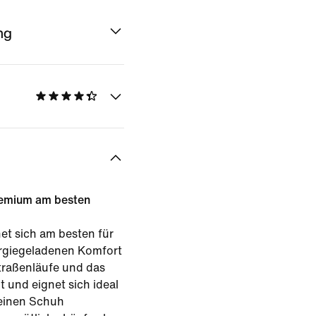
ng
remium am besten
et sich am besten für
ergiegeladenen Komfort
traßenläufe und das
t und eignet sich ideal
 einen Schuh