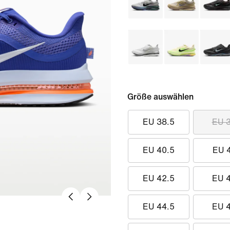
Größe auswählen
EU 38.5
EU 
EU 40.5
EU 
EU 42.5
EU 
EU 44.5
EU 