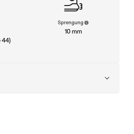
Sprengung
10 mm
 44)