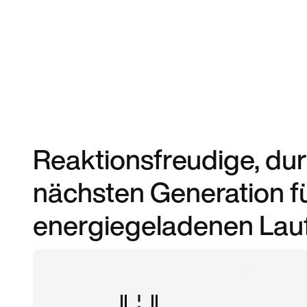
Reaktionsfreudige, d
nächsten Generation fü
energiegeladenen Lauf