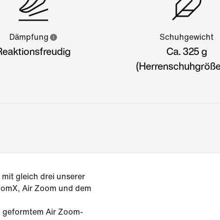
Dämpfung
Schuhgewicht
Reaktionsfreudig
Ca. 325 g
(Herrenschuhgröße
mit gleich drei unserer
ZoomX, Air Zoom und dem
, geformtem Air Zoom-