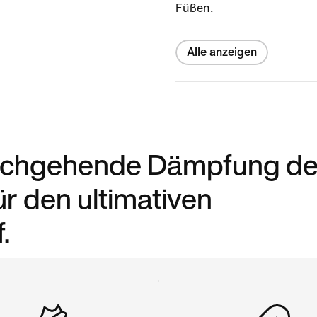
Füßen.
Alle anzeigen
urchgehende Dämpfung de
r den ultimativen
.