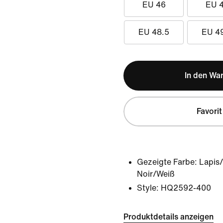
EU 46
EU 
EU 48.5
EU 4
In den Wa
Favorit
Gezeigte Farbe:
Lapis
Noir/Weiß
Style:
HQ2592-400
Produktdetails anzeigen