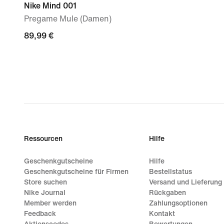
Nike Mind 001
Pregame Mule (Damen)
89,99 €
89,99 €
Ressourcen
Hilfe
Geschenkgutscheine
Hilfe
Geschenkgutscheine für Firmen
Bestellstatus
Store suchen
Versand und Lieferung
Nike Journal
Rückgaben
Member werden
Zahlungsoptionen
Feedback
Kontakt