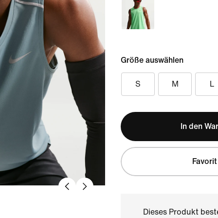
Größe auswählen
S
M
L
In den Wa
Favorit
Dieses Produkt bes