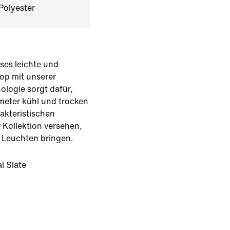
Polyester
ses leichte und
op mit unserer
logie sorgt dafür,
ometer kühl und trocken
rakteristischen
 Kollektion versehen,
 Leuchten bringen.
l Slate