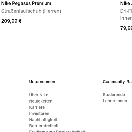
Nike Pegasus Premium
Nike 
Straßenlaufschuh (Herren)
Dri-
Innen
209,99 €
209,99 €
79,9
79,9
Unternehmen
Community-Ra
Studerende
Über Nike
Lehrer:innen
Neuigkeiten
Karriere
Investoren
Nachhaltigkeit
Barrierefreiheit