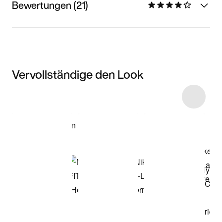
Bewertungen (21)
Vervollständige den Look
Item 3 of 9
Modell anzeigen