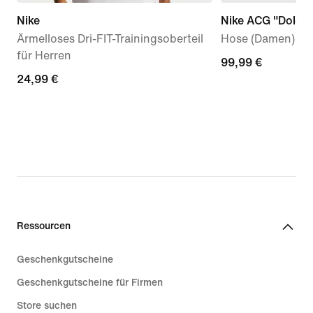
Nike
Nike ACG "Dolomi
Ärmelloses Dri-FIT-Trainingsoberteil
Hose (Damen)
für Herren
99,99 €
99,99 €
24,99 €
24,99 €
Ressourcen
Geschenkgutscheine
Geschenkgutscheine für Firmen
Store suchen