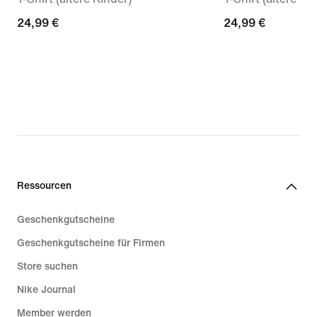
24,99 €
24,99 €
24,99 €
24,99 €
Ressourcen
Geschenkgutscheine
Geschenkgutscheine für Firmen
Store suchen
Nike Journal
Member werden