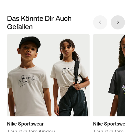
Das Könnte Dir Auch
Gefallen
Nike Sportswear
Nike Sportswear
T-Shirt (ältere Kinder)
T-Shirt (ältere K