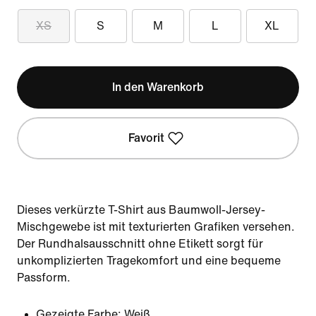
XS
S
M
L
XL
In den Warenkorb
Favorit
Dieses verkürzte T-Shirt aus Baumwoll-Jersey-
Mischgewebe ist mit texturierten Grafiken versehen.
Der Rundhalsausschnitt ohne Etikett sorgt für
unkomplizierten Tragekomfort und eine bequeme
Passform.
Gezeigte Farbe:
Weiß