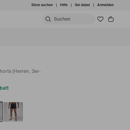
Store suchen
Hilfe
Sei dabei
Anmelden
horts (Herren, 3er-
batt