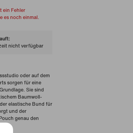
t ein Fehler
he es noch einmal.
auft:
zeit nicht verfügbar
essstudio oder auf dem
rts sorgen für eine
Grundlage. Sie sind
tischem Baumwoll-
der elastische Bund für
rgt und der
 Pouch genau den