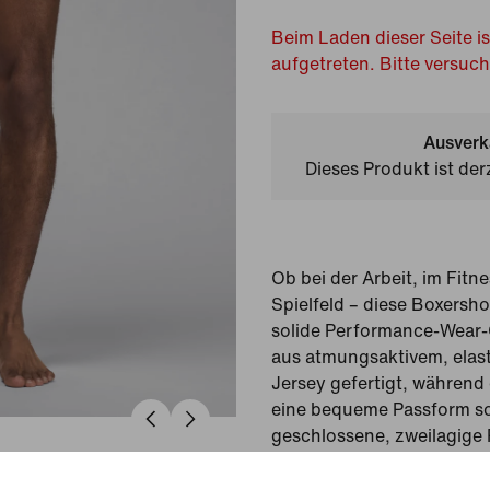
Beim Laden dieser Seite is
aufgetreten. Bitte versuc
Ausverk
Dieses Produkt ist der
Ob bei der Arbeit, im Fitn
Spielfeld – diese Boxersho
solide Performance-Wear-
aus atmungsaktivem, elas
Jersey gefertigt, während 
eine bequeme Passform so
geschlossene, zweilagige
richtigen Support bietet.