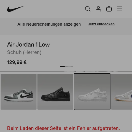
Alle Neuerscheinungen anzeigen
Jetzt entdecken
Air Jordan 1 Low
Schuh (Herren)
129,99 €
Beim Laden dieser Seite ist ein Fehler aufgetreten.