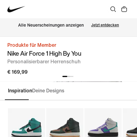
Alle Neuerscheinungen anzeigen
Jetzt entdecken
Produkte für Member
Nike Air Force 1 High By You
Personalisierbarer Herrenschuh
€ 169,99
Inspiration
Deine Designs
Personalisieren