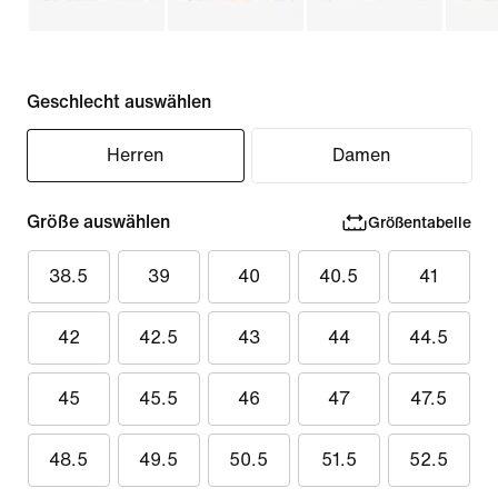
Geschlecht auswählen
Herren
Damen
Größe auswählen
Größentabelle
38.5
39
40
40.5
41
42
42.5
43
44
44.5
45
45.5
46
47
47.5
48.5
49.5
50.5
51.5
52.5