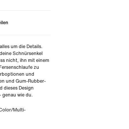
ilen
lles um die Details.
, deine Schnürsenkel
ss nicht, ihn mit einem
 Fersenschlaufe zu
arboptionen und
igen und Gum-Rubber-
rd dieses Design
– genau wie du.
Color/Multi-