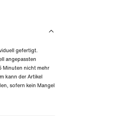
iduell gefertigt.
ell angepassten
 Minuten nicht mehr
m kann der Artikel
en, sofern kein Mangel