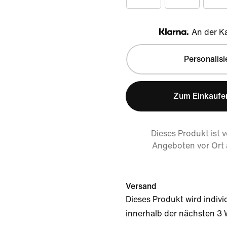
An der Ka
Klarna
Personalisi
Zum Einkaufe
Dieses Produkt ist 
Angeboten vor Ort
Versand
Dieses Produkt wird individ
innerhalb der nächsten 3