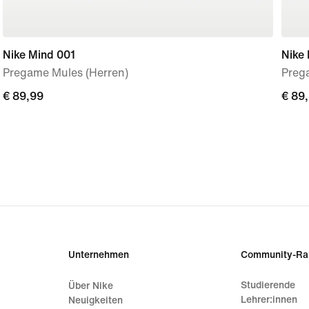
Nike Mind 001
Nike
Pregame Mules (Herren)
Preg
€ 89,99
€ 89,99
€ 89
€ 89
Unternehmen
Community-Ra
Studierende
Über Nike
Lehrer:innen
Neuigkeiten