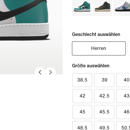
Geschlecht auswählen
Herren
Größe auswählen
38.5
39
40
42
42.5
43
45
45.5
46
48.5
49.5
50.