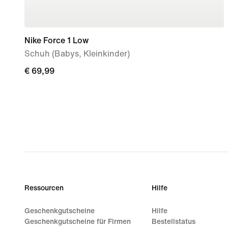
Nike Force 1 Low
Schuh (Babys, Kleinkinder)
€ 69,99
€ 69,99
Ressourcen
Hilfe
Geschenkgutscheine
Hilfe
Geschenkgutscheine für Firmen
Bestellstatus