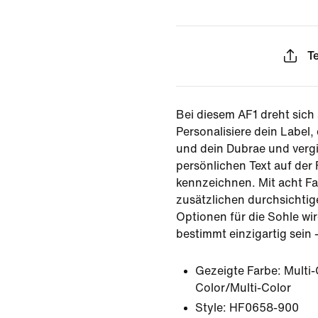
Te
Bei diesem AF1 dreht sich a
Personalisiere dein Label
und dein Dubrae und vergi
persönlichen Text auf der
kennzeichnen. Mit acht F
zusätzlichen durchsicht
Optionen für die Sohle wi
bestimmt einzigartig sein 
Gezeigte Farbe:
Multi-
Color/Multi-Color
Style:
HF0658-900