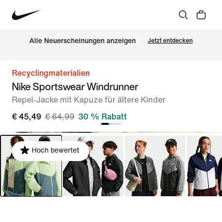
Alle Neuerscheinungen anzeigen
Jetzt entdecken
Recyclingmaterialien
Nike Sportswear Windrunner
Repel-Jacke mit Kapuze für ältere Kinder
€ 45,49
€ 64,99
30 % Rabatt
Hoch bewertet