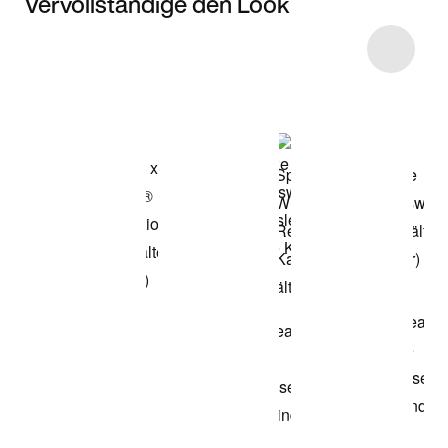
Vervollständige den Look
Item 3 of 8