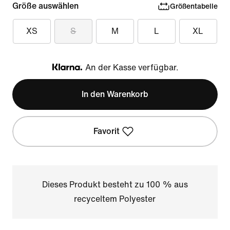
Größe auswählen
Größentabelle
XS
S
M
L
XL
An der Kasse verfügbar.
Klarna
In den Warenkorb
Favorit
Dieses Produkt besteht zu 100 % aus
recyceltem Polyester