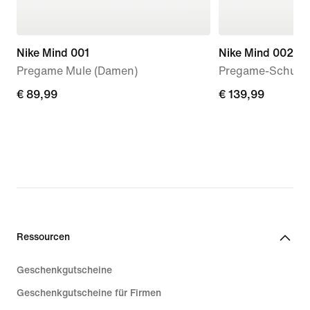
Nike Mind 001
Nike Mind 002
Pregame Mule (Damen)
Pregame-Schuhe
€ 89,99
€ 89,99
€ 139,99
€ 139,99
Ressourcen
Geschenkgutscheine
Geschenkgutscheine für Firmen