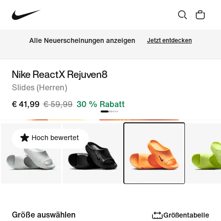
Alle Neuerscheinungen anzeigen
Jetzt entdecken
Nike ReactX Rejuven8
Slides (Herren)
€ 41,99
€ 59,99
30 % Rabatt
Hoch bewertet
Größe auswählen
Größentabelle