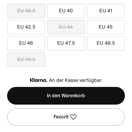
EU 38.5
EU 40
EU 41
EU 42.5
EU 44
EU 45
EU 46
EU 47.5
EU 48.5
EU 49.5
An der Kasse verfügbar.
Klarna
In den Warenkorb
Favorit