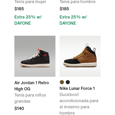
Tenis para mujer
Tenis para hombre
$185
$185
Extra 25% w/
Extra 25% w/
DAYONE
DAYONE
Air Jordan 1 Retro
Nike Lunar Force 1
High OG
Duckboot
Tenis para niños
acondicionada para
grandes
el invierno para
$140
hombre