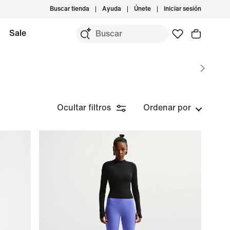
Buscar tienda
Ayuda
Únete
Iniciar sesión
Sale
Ocultar filtros
Ordenar por