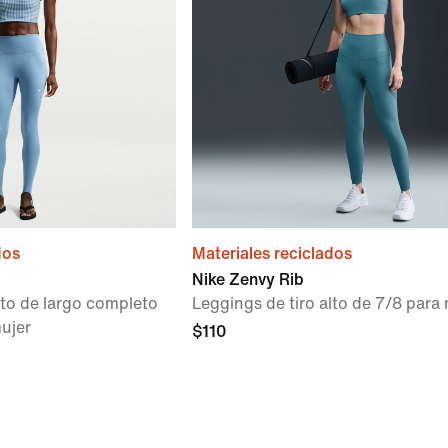
dos
Materiales reciclados
Nike Zenvy Rib
lto de largo completo
Leggings de tiro alto de 7/8 para
ujer
$110