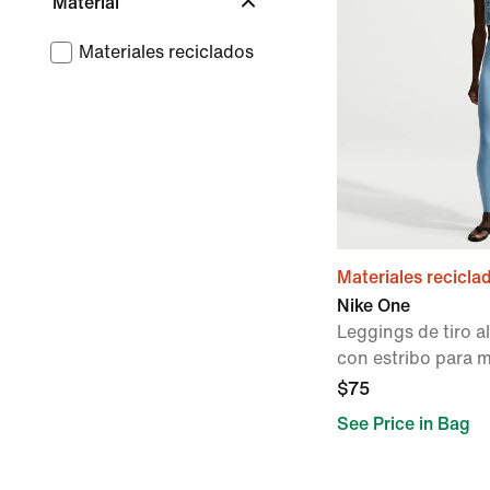
Material
Materiales reciclados
Materiales recicla
Nike One
Leggings de tiro a
con estribo para m
$75
See Price in Bag