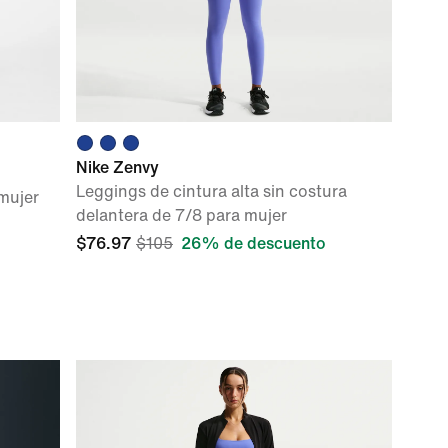
Nike Zenvy
Leggings de cintura alta sin costura
 mujer
delantera de 7/8 para mujer
$76.97
$105
26% de descuento