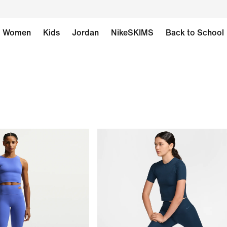
Women
Kids
Jordan
NikeSKIMS
Back to School