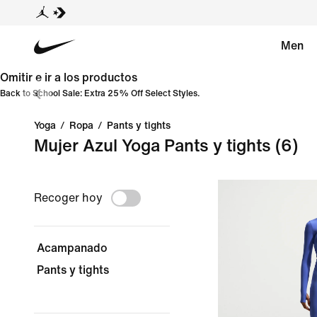
Men
Omitir e ir a los productos
Back to School Sale: Extra 25% Off Select Styles.
Yoga
/
Ropa
/
Pants y tights
Mujer Azul Yoga Pants y tights
(6)
Recoger hoy
Acampanado
Pants y tights