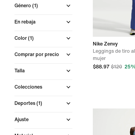
Género
(1)
En rebaja
Color
(1)
Nike Zenvy
Leggings de tiro 
Comprar por precio
mujer
$88.97
$120
25%
Talla
Colecciones
Deportes
(1)
Ajuste