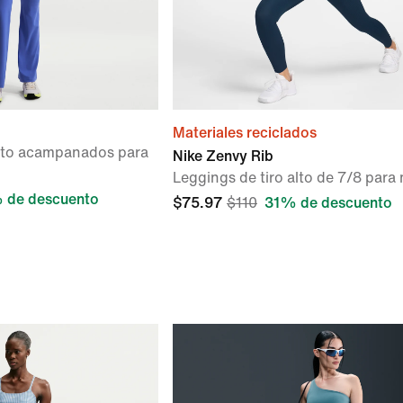
Materiales reciclados
alto acampanados para
Nike Zenvy Rib
Leggings de tiro alto de 7/8 para
 de descuento
$75.97
$110
31% de descuento