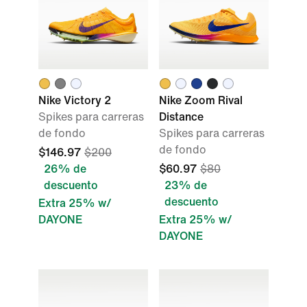
Nike Victory 2
Nike Zoom Rival
Spikes para carreras
Distance
de fondo
Spikes para carreras
de fondo
$146.97
$200
26% de
$60.97
$80
descuento
23% de
descuento
Extra 25% w/
DAYONE
Extra 25% w/
DAYONE