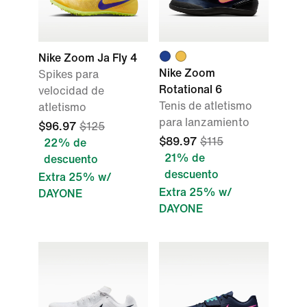
Nike Zoom Ja Fly 4
Nike Zoom
Spikes para
Rotational 6
velocidad de
Tenis de atletismo
atletismo
para lanzamiento
$96.97
$125
$89.97
$115
22% de
21% de
descuento
descuento
Extra 25% w/
Extra 25% w/
DAYONE
DAYONE