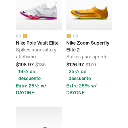
Nike Pole Vault Elite
Nike Zoom Superfly
Spikes para salto y
Elite 2
atletismo
Spikes para sprints
$108.97
$135
$126.97
$170
19% de
25% de
descuento
descuento
Extra 25% w/
Extra 25% w/
DAYONE
DAYONE