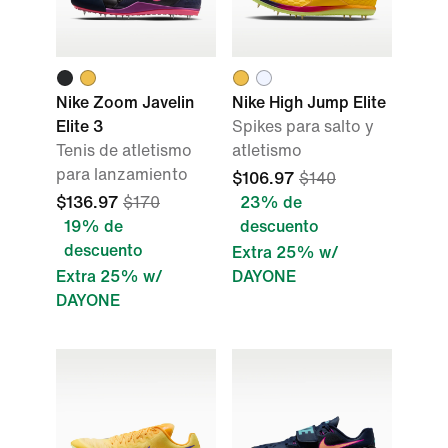
Nike Zoom Javelin
Nike High Jump Elite
Elite 3
Spikes para salto y
Tenis de atletismo
atletismo
para lanzamiento
$106.97
$140
$136.97
$170
23% de
19% de
descuento
descuento
Extra 25% w/
Extra 25% w/
DAYONE
DAYONE