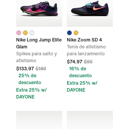
Nike Long Jump Elite
Nike Zoom SD 4
Glam
Tenis de atletismo
Spikes para salto y
para lanzamiento
atletismo
$74.97
$90
$133.97
$180
16% de
25% de
descuento
descuento
Extra 25% w/
Extra 25% w/
DAYONE
DAYONE