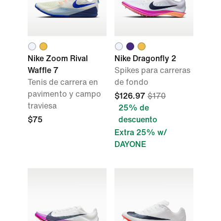
Nike Zoom Rival
Nike Dragonfly 2
Waffle 7
Spikes para carreras
Tenis de carrera en
de fondo
pavimento y campo
$126.97
$170
traviesa
25% de
$75
descuento
Extra 25% w/
DAYONE