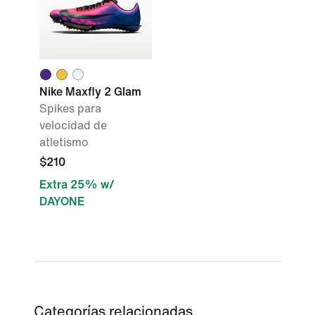
Nike Maxfly 2 Glam
Spikes para
velocidad de
atletismo
$210
Extra 25% w/
DAYONE
Categorías relacionadas