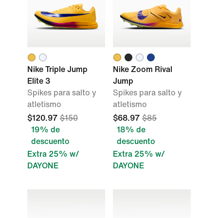
Nike Triple Jump
Nike Zoom Rival
Elite 3
Jump
Spikes para salto y
Spikes para salto y
atletismo
atletismo
$120.97
$150
$68.97
$85
19% de
18% de
descuento
descuento
Extra 25% w/
Extra 25% w/
DAYONE
DAYONE