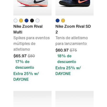
Nike Zoom Rival
Nike Zoom Rival SD
Multi
2
Spikes para eventos
Tenis de atletismo
múltiples de
para lanzamiento
atletismo
$60.97
$75
$65.97
$80
18% de
17% de
descuento
descuento
Extra 25% w/
Extra 25% w/
DAYONE
DAYONE