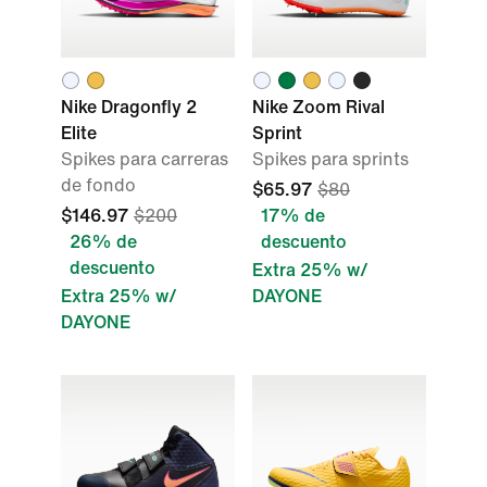
Nike Dragonfly 2
Nike Zoom Rival
Elite
Sprint
Spikes para carreras
Spikes para sprints
de fondo
$65.97
$80
$146.97
$200
17% de
26% de
descuento
descuento
Extra 25% w/
Extra 25% w/
DAYONE
DAYONE