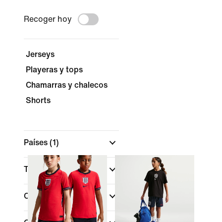
Recoger hoy
Jerseys
Playeras y tops
Chamarras y chalecos
Shorts
Países
(1)
Tipo de uniforme
(1)
Color