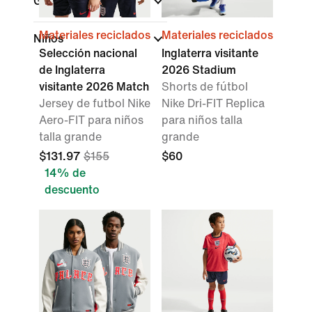
Género
Materiales reciclados
Materiales reciclados
Niños
Selección nacional
Inglaterra visitante
de Inglaterra
2026 Stadium
visitante 2026 Match
Shorts de fútbol
Jersey de futbol Nike
Nike Dri-FIT Replica
Aero-FIT para niños
para niños talla
talla grande
grande
$131.97
$155
$60
14% de
descuento