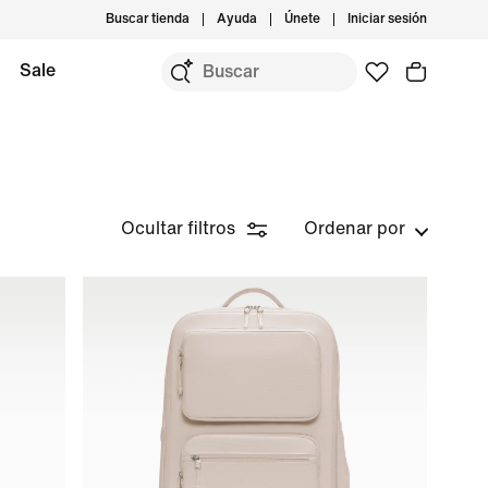
Buscar tienda
Ayuda
Únete
Iniciar sesión
Sale
Ocultar filtros
Ordenar por