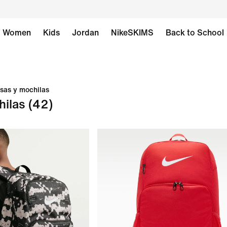
Women
Kids
Jordan
NikeSKIMS
Back to School
sas y mochilas
hilas
(42)