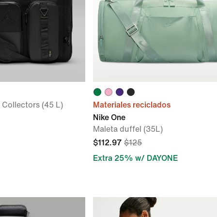
Collectors (45 L)
Materiales reciclados
Nike One
Maleta duffel (35L)
$112.97
$125
Extra 25% w/ DAYONE