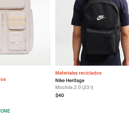
Materiales reciclados
dos
Nike Heritage
Mochila 2.0 (23 l)
$40
YONE