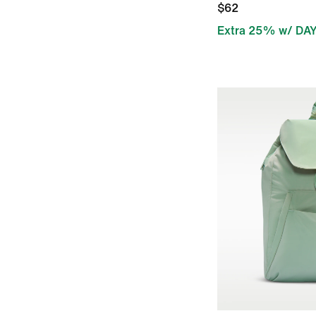
$62
Extra 25% w/ DA