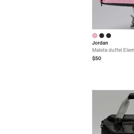
Jordan
Maleta duffel Elem
$50