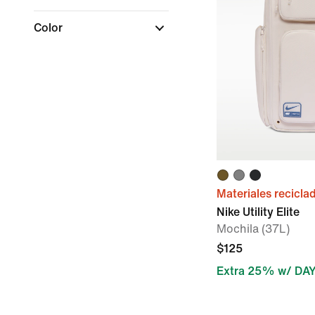
Color
Materiales recicla
Nike Utility Elite
Mochila (37L)
$125
Extra 25% w/ DA