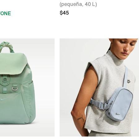
(pequeña, 40 L)
$45
YONE