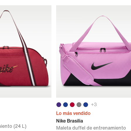
+
3
Lo más vendido
Nike Brasilia
iento (24 L)
Maleta duffel de entrenamiento