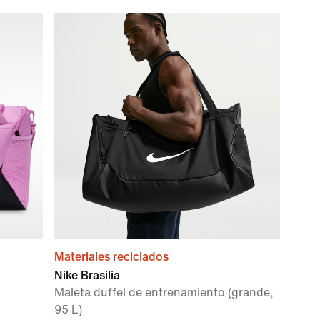
Materiales reciclados
Nike Brasilia
Maleta duffel de entrenamiento (grande,
95 L)