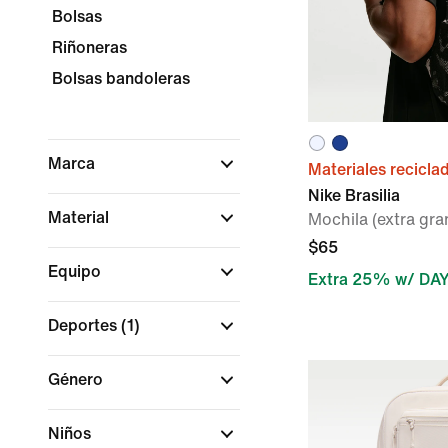
Bolsas
Riñoneras
Bolsas bandoleras
Marca
Materiales recicla
Nike Brasilia
Material
Mochila (extra gra
$65
Equipo
Extra 25% w/ DA
Deportes
(1)
Género
Niños