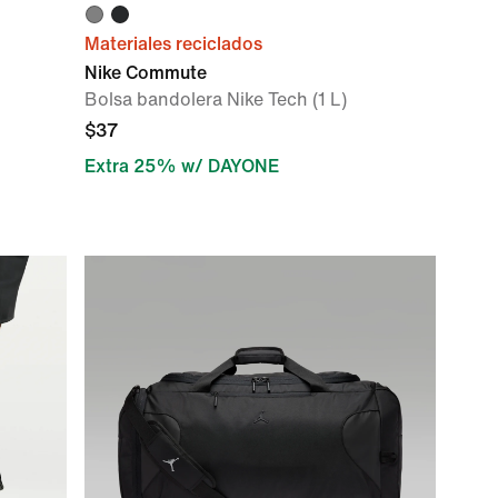
Materiales reciclados
Nike Commute
Bolsa bandolera Nike Tech (1 L)
$37
Extra 25% w/ DAYONE