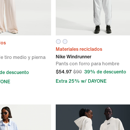
dos
Materiales reciclados
Nike Windrunner
e tiro medio y pierna
Pants con forro para hombre
$54.97
$90
39% de descuento
de descuento
Extra 25% w/ DAYONE
YONE