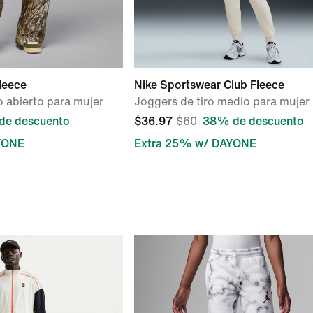
leece
Nike Sportswear Club Fleece
o abierto para mujer
Joggers de tiro medio para mujer
de descuento
$36.97
$60
38% de descuento
YONE
Extra 25% w/ DAYONE