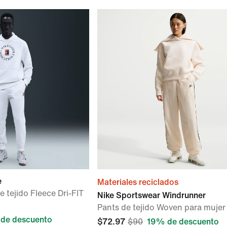
e
Materiales reciclados
e tejido Fleece Dri-FIT
Nike Sportswear Windrunner
Pants de tejido Woven para mujer
de descuento
$72.97
$90
19% de descuento