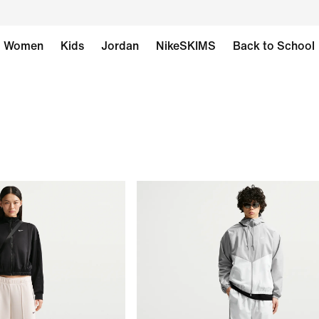
Women
Kids
Jordan
NikeSKIMS
Back to School