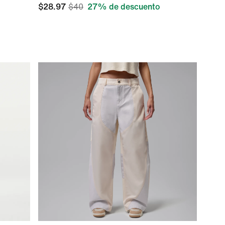
$28.97
$40
27% de descuento