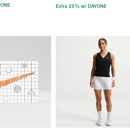
YONE
Extra 25% w/ DAYONE