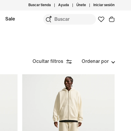
Buscar tienda
Ayuda
Únete
Iniciar sesión
Sale
Ocultar filtros
Ordenar por