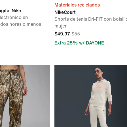
Materiales reciclados
igital Nike
NikeCourt
lectrónico en
Shorts de tenis Dri-FIT con bolsill
dos horas o menos
mujer
$49.97
$55
Extra 25% w/ DAYONE