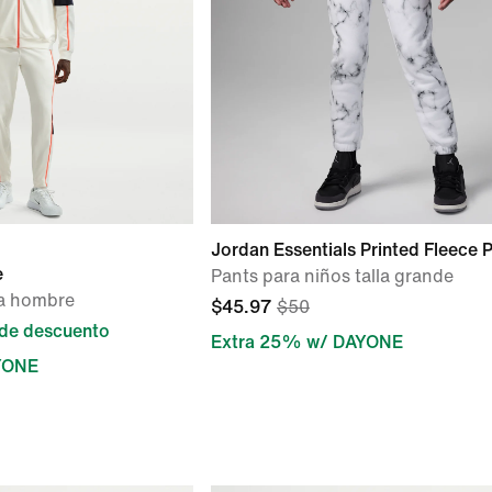
Jordan Essentials Printed Fleece 
e
Pants para niños talla grande
ra hombre
$45.97
$50
de descuento
Extra 25% w/ DAYONE
YONE