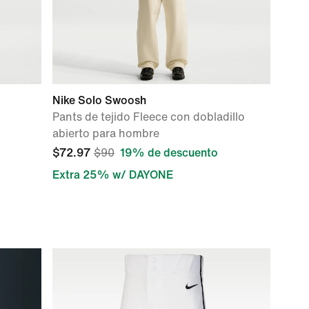
Nike Solo Swoosh
Pants de tejido Fleece con dobladillo
abierto para hombre
$72.97
$90
19% de descuento
Extra 25% w/ DAYONE