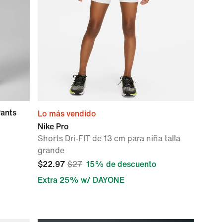
Pants
Lo más vendido
Nike Pro
Shorts Dri-FIT de 13 cm para niña talla
grande
$22.97
$27
15% de descuento
Extra 25% w/ DAYONE