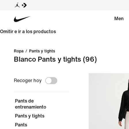
Men
Omitir e ir a los productos
Ropa
/
Pants y tights
Blanco Pants y tights
(96)
Recoger hoy
Pants de
entrenamiento
Pants y tights
Pants