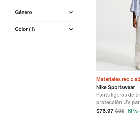
Género
Color
(1)
Materiales recicla
Nike Sportswear
Pants ligeros de t
protección UV par
$76.97
$95
19% 