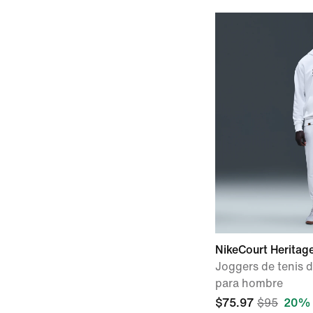
NikeCourt Heritag
Joggers de tenis d
para hombre
$75.97
$95
20% 