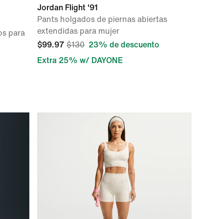
Jordan Flight '91
Pants holgados de piernas abiertas
extendidas para mujer
os para
$99.97
$130
23% de descuento
Extra 25% w/ DAYONE