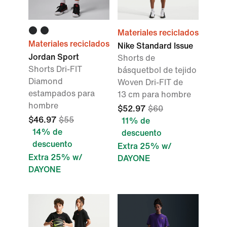
Materiales reciclados
Materiales reciclados
Nike Standard Issue
Jordan Sport
Shorts de
Shorts Dri-FIT
básquetbol de tejido
Diamond
Woven Dri-FIT de
estampados para
13 cm para hombre
hombre
$52.97
$60
$46.97
$55
11% de
14% de
descuento
descuento
Extra 25% w/
Extra 25% w/
DAYONE
DAYONE