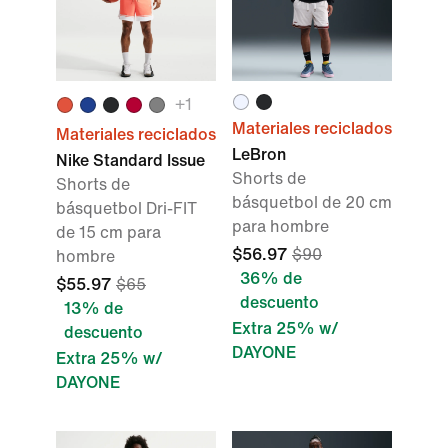
+1
Materiales reciclados
Materiales reciclados
LeBron
Nike Standard Issue
Shorts de
Shorts de
básquetbol de 20 cm
básquetbol Dri-FIT
para hombre
de 15 cm para
$56.97
$90
hombre
36% de
$55.97
$65
descuento
13% de
Extra 25% w/
descuento
DAYONE
Extra 25% w/
DAYONE