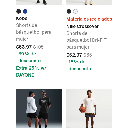
Kobe
Materiales reciclados
Shorts de
Nike Crossover
básquetbol para
Shorts de
mujer
básquetbol Dri-FIT
$63.97
$105
para mujer
39% de
$52.97
$65
descuento
18% de
Extra 25% w/
descuento
DAYONE