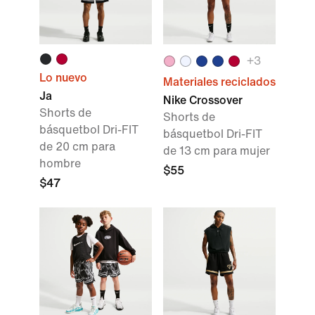
+
3
Lo nuevo
Materiales reciclados
Ja
Nike Crossover
Shorts de
Shorts de
básquetbol Dri-FIT
básquetbol Dri-FIT
de 20 cm para
de 13 cm para mujer
hombre
$55
$47