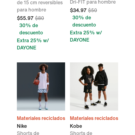
Dri-FIT para hombre
de 15 cm reversibles
para hombre
$34.97
$50
30% de
$55.97
$80
descuento
30% de
descuento
Extra 25% w/
DAYONE
Extra 25% w/
DAYONE
Materiales reciclados
Materiales reciclados
Nike
Kobe
Shorts de
Shorts de