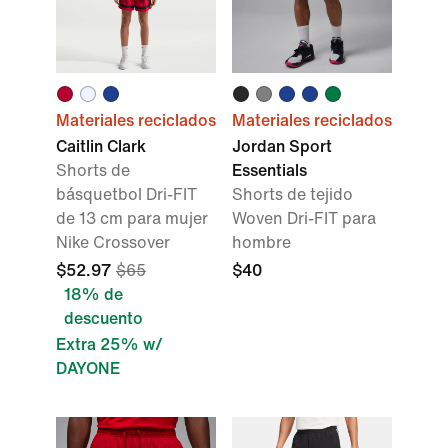
Materiales reciclados
Materiales reciclados
Caitlin Clark
Jordan Sport
Shorts de
Essentials
básquetbol Dri-FIT
Shorts de tejido
de 13 cm para mujer
Woven Dri-FIT para
Nike Crossover
hombre
$52.97
$65
$40
18% de
descuento
Extra 25% w/
DAYONE