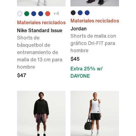
+
4
Materiales reciclados
Materiales reciclados
Jordan
Nike Standard Issue
Shorts de malla con
Shorts de
gráfico Dri-FIT para
básquetbol de
hombre
entrenamiento de
$45
malla de 13 cm para
hombre
Extra 25% w/
$47
DAYONE