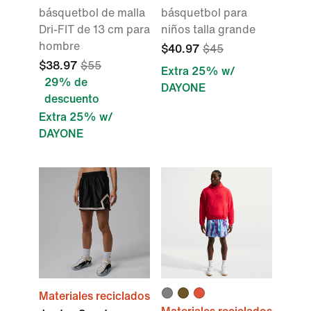
básquetbol de malla
básquetbol para
Dri-FIT de 13 cm para
niños talla grande
hombre
$40.97
$45
$38.97
$55
Extra 25% w/
29% de
DAYONE
descuento
Extra 25% w/
DAYONE
Materiales reciclados