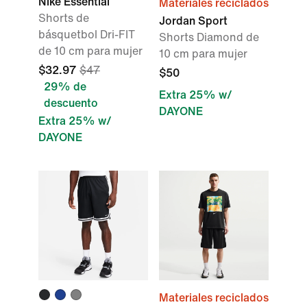
Nike Essential
Materiales reciclados
Shorts de
Jordan Sport
básquetbol Dri-FIT
Shorts Diamond de
de 10 cm para mujer
10 cm para mujer
$32.97
$47
$50
29% de
Extra 25% w/
descuento
DAYONE
Extra 25% w/
DAYONE
Materiales reciclados