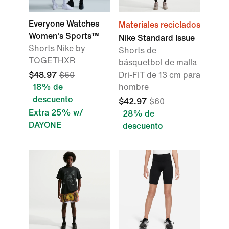
Everyone Watches
Materiales reciclados
Women's Sports™
Nike Standard Issue
Shorts Nike by
Shorts de
TOGETHXR
básquetbol de malla
$48.97
$60
Dri-FIT de 13 cm para
18% de
hombre
descuento
$42.97
$60
Extra 25% w/
28% de
DAYONE
descuento