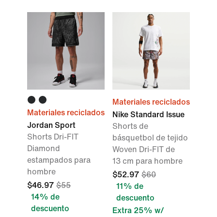
Materiales reciclados
Materiales reciclados
Nike Standard Issue
Jordan Sport
Shorts de
Shorts Dri-FIT
básquetbol de tejido
Diamond
Woven Dri-FIT de
estampados para
13 cm para hombre
hombre
$52.97
$60
$46.97
$55
11% de
14% de
descuento
descuento
Extra 25% w/