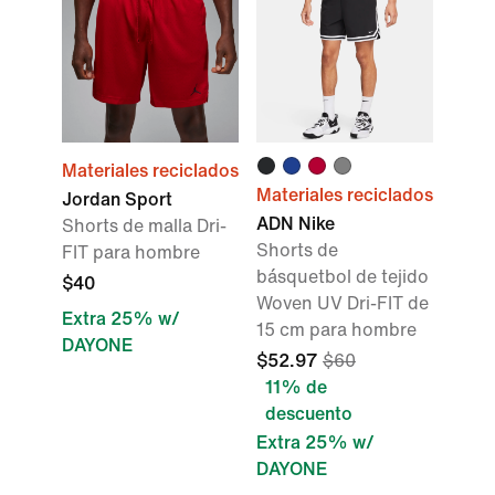
Materiales reciclados
Materiales reciclados
Jordan Sport
ADN Nike
Shorts de malla Dri-
Shorts de
FIT para hombre
básquetbol de tejido
$40
Woven UV Dri-FIT de
Extra 25% w/
15 cm para hombre
DAYONE
$52.97
$60
11% de
descuento
Extra 25% w/
DAYONE