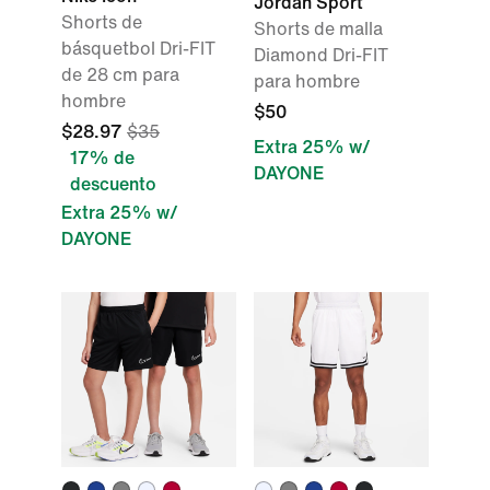
Jordan Sport
Shorts de
Shorts de malla
básquetbol Dri-FIT
Diamond Dri-FIT
de 28 cm para
para hombre
hombre
$50
$28.97
$35
Extra 25% w/
17% de
DAYONE
descuento
Extra 25% w/
DAYONE