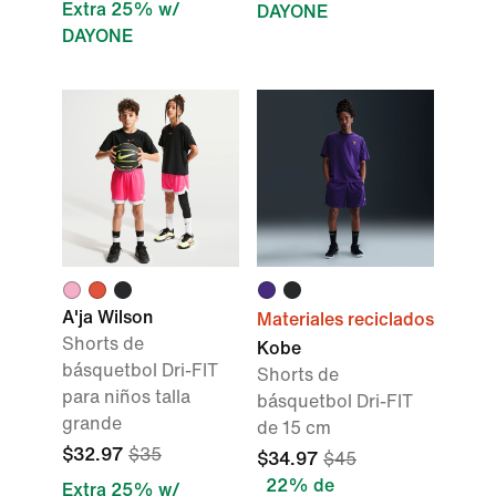
Extra 25% w/
DAYONE
DAYONE
A'ja Wilson
Materiales reciclados
Shorts de
Kobe
básquetbol Dri-FIT
Shorts de
para niños talla
básquetbol Dri-FIT
grande
de 15 cm
$32.97
$35
$34.97
$45
22% de
Extra 25% w/