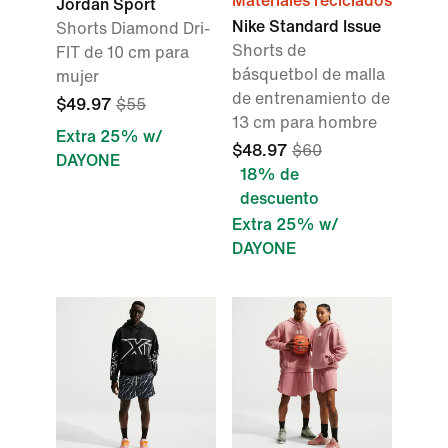
Materiales reciclados
Jordan Sport
Nike Standard Issue
Shorts Diamond Dri-
Shorts de
FIT de 10 cm para
básquetbol de malla
mujer
de entrenamiento de
$49.97
$55
13 cm para hombre
Extra 25% w/
$48.97
$60
DAYONE
18% de
descuento
Extra 25% w/
DAYONE