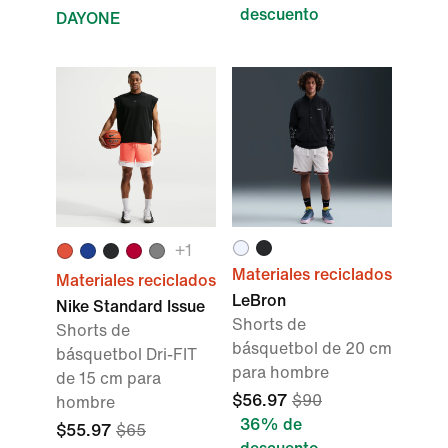
descuento
DAYONE
+1
Materiales reciclados
Materiales reciclados
LeBron
Nike Standard Issue
Shorts de
Shorts de
básquetbol de 20 cm
básquetbol Dri-FIT
para hombre
de 15 cm para
$56.97
$90
hombre
36% de
$55.97
$65