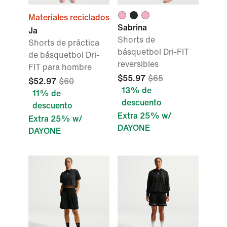
Materiales reciclados
Sabrina
Ja
Shorts de
Shorts de práctica
básquetbol Dri-FIT
de básquetbol Dri-
reversibles
FIT para hombre
$55.97
$65
$52.97
$60
13% de
11% de
descuento
descuento
Extra 25% w/
Extra 25% w/
DAYONE
DAYONE