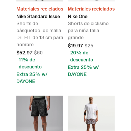
Materiales reciclados
Materiales reciclados
Nike Standard Issue
Nike One
Shorts de
Shorts de ciclismo
básquetbol de malla
para niña talla
Dri-FIT de 13 cm para
grande
hombre
$19.97
$25
$52.97
$60
20% de
11% de
descuento
descuento
Extra 25% w/
Extra 25% w/
DAYONE
DAYONE