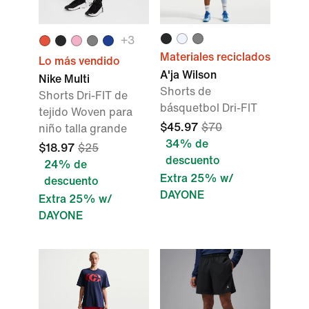
+
3
Materiales reciclados
Lo más vendido
A'ja Wilson
Nike Multi
Shorts de
Shorts Dri-FIT de
básquetbol Dri-FIT
tejido Woven para
$45.97
$70
niño talla grande
34% de
$18.97
$25
descuento
24% de
Extra 25% w/
descuento
DAYONE
Extra 25% w/
DAYONE