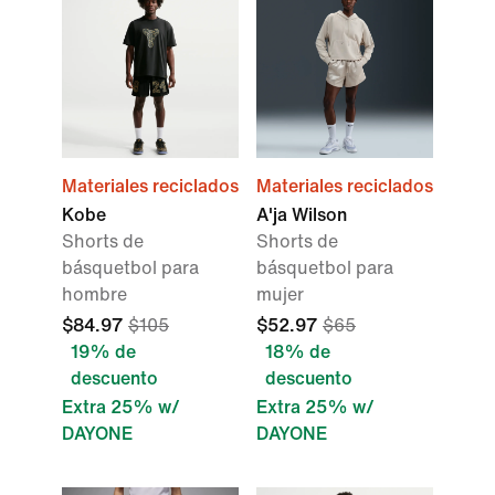
Materiales reciclados
Materiales reciclados
Kobe
A'ja Wilson
Shorts de
Shorts de
básquetbol para
básquetbol para
hombre
mujer
$84.97
$105
$52.97
$65
19% de
18% de
descuento
descuento
Extra 25% w/
Extra 25% w/
DAYONE
DAYONE