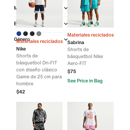
Más tallas
En rebaja
Materiales reciclados
Género
Materiales reciclados
Sabrina
Nike
Shorts de
Shorts de
básquetbol Nike
básquetbol Dri-FIT
Aero-FIT
con diseño clásico
$75
Game de 25 cm para
See Price in Bag
hombre
$42