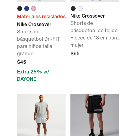
Nike Crossover
Materiales reciclados
Shorts de
Nike Crossover
básquetbol de tejido
Shorts de
Fleece de 13 cm para
básquetbol Dri-FIT
mujer
para niños talla
grande
$65
$45
Extra 25% w/
DAYONE