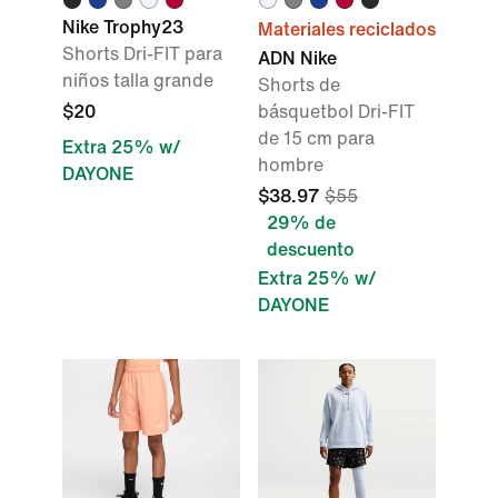
Nike Trophy23
Materiales reciclados
Shorts Dri-FIT para
ADN Nike
niños talla grande
Shorts de
$20
básquetbol Dri-FIT
de 15 cm para
Extra 25% w/
hombre
DAYONE
$38.97
$55
29% de
descuento
Extra 25% w/
DAYONE