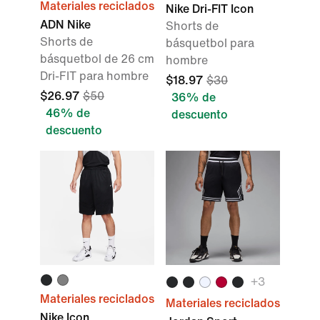
Materiales reciclados
Nike Dri-FIT Icon
ADN Nike
Shorts de
Shorts de
básquetbol para
básquetbol de 26 cm
hombre
Dri-FIT para hombre
$18.97
$30
$26.97
$50
36% de
46% de
descuento
descuento
+
3
Materiales reciclados
Materiales reciclados
Nike Icon