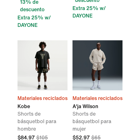
descuento
13% de
Extra 25% w/
descuento
DAYONE
Extra 25% w/
DAYONE
Materiales reciclados
Materiales reciclados
Kobe
A'ja Wilson
Shorts de
Shorts de
básquetbol para
básquetbol para
hombre
mujer
$84.97
$105
$52.97
$65