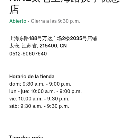
店
Abierto
• Cierra a las 9:30 p.m.
上海东路188号万达广场2楼2035号店铺
太仓, 江苏省, 215400, CN
0512-60607640
Horario de la tienda
dom: 9:30 a.m. - 9:00 p.m.
lun - jue: 10:00 a.m. - 9:00 p.m.
vie: 10:00 a.m. - 9:30 p.m.
sáb: 9:30 a.m. - 9:30 p.m.
Tiendas más