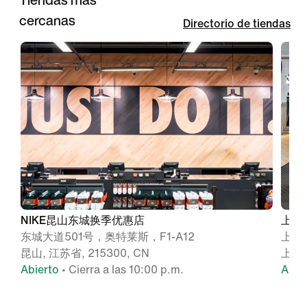
cercanas
Directorio de tiendas
NIKE昆山东城换季优惠店
上海
东城大道501号，奥特莱斯，F1-A12
上海
昆山, 江苏省, 215300, CN
上海,
Abierto
• Cierra a las 10:00 p.m.
Abie