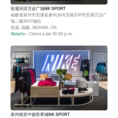
安溪河滨万达广场NK SPORT
福建省泉州市安溪县参内乡河滨路200号安溪万达广
场二楼2017铺位
安溪, 福建, 362406, CN
Abierto
• Cierra a las 10:00 p.m.
泉州南安中骏世界城NK SPORT