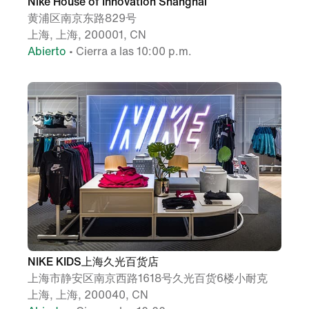
Nike House of Innovation Shanghai
黄浦区南京东路829号
上海, 上海, 200001, CN
Abierto
• Cierra a las 10:00 p.m.
NIKE KIDS上海久光百货店
上海市静安区南京西路1618号久光百货6楼小耐克
上海, 上海, 200040, CN