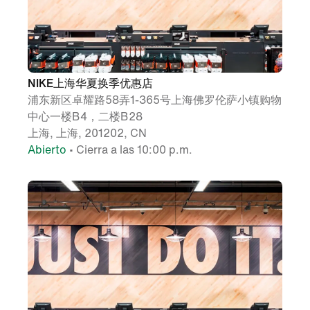
NIKE上海华夏换季优惠店
浦东新区卓耀路58弄1-365号上海佛罗伦萨小镇购物
中心一楼B4，二楼B28
上海, 上海, 201202, CN
Abierto
• Cierra a las 10:00 p.m.