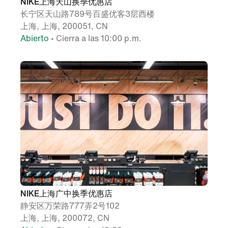
NIKE上海天山换季优惠店
长宁区天山路789号百盛优客3层西楼
上海, 上海, 200051, CN
Abierto
• Cierra a las 10:00 p.m.
NIKE上海广中换季优惠店
静安区万荣路777弄2号102
上海, 上海, 200072, CN