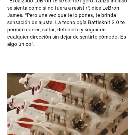
"El calzado LeBron 16 se siente ligero. Quizá incluso
se sienta como si no fuera a resistir", dice LeBron
James. "Pero una vez que te lo pones, te brinda
sensación de ajuste. La tecnología Battleknit 2.0 te
permite correr, saltar, detenerte y seguir en
cualquier dirección sin dejar de sentirte cómodo. Es
algo único".