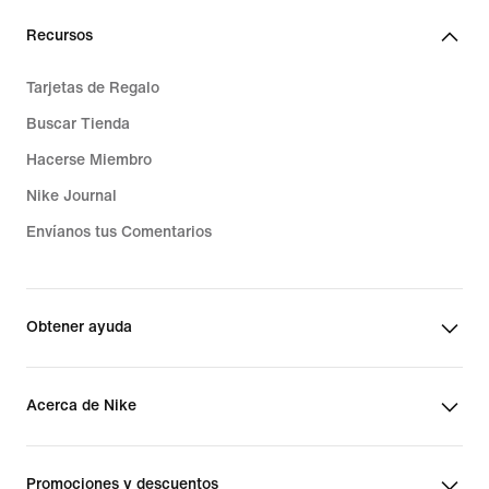
Giannis Antetokounmpo
Recursos
Lo Último En Calzado De Giannis
Tarjetas de Regalo
Buscar Tienda
Hacerse Miembro
Nike Journal
Envíanos tus Comentarios
Obtener ayuda
Acerca de Nike
Promociones y descuentos