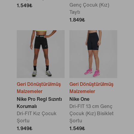
Genç Çocuk (Kız)
1.549₺
Taytı
1.849₺
Geri Dönüştürülmüş
Geri Dönüştürülmüş
Malzemeler
Malzemeler
Nike Pro Regl Sızıntı
Nike One
Korumalı
Dri-FIT 13 cm Genç
Dri-FIT Kız Çocuk
Çocuk (Kız) Bisiklet
Şortu
Şortu
1.949₺
1.549₺