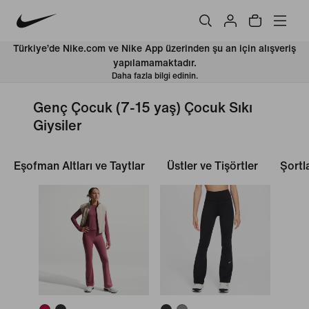
Türkiye’de Nike.com ve Nike App üzerinden şu an için alışveriş
yapılamamaktadır.
Daha fazla bilgi edinin.
Genç Çocuk (7-15 yaş) Çocuk Sıkı
Giysiler
Eşofman Altları ve Taytlar
Üstler ve Tişörtler
Şortl