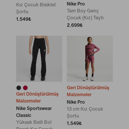
Nike Pro
Kız Çocuk Bisiklet
Tam Boy Genç
Şortu
Çocuk (Kız) Taytı
1.549₺
2.699₺
Geri Dönüştürülmüş
Geri Dönüştürülmüş
Malzemeler
Malzemeler
Nike Pro
Nike Sportswear
13 cm Kız Çocuk
Classic
Şortu
Yüksek Belli Bol
1.549₺