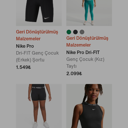
Geri Dönüştürülmüş
Geri Dönüştürülmüş
Malzemeler
Malzemeler
Nike Pro
Nike Pro Dri-FIT
Dri-FIT Genç Çocuk
Genç Çocuk (Kız)
(Erkek) Şortu
Taytı
1.549₺
2.099₺