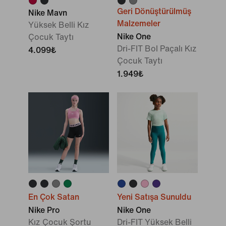
Geri Dönüştürülmüş
Nike Mavn
Malzemeler
Yüksek Belli Kız
Nike One
Çocuk Taytı
Dri-FIT Bol Paçalı Kız
4.099₺
Çocuk Taytı
1.949₺
En Çok Satan
Yeni Satışa Sunuldu
Nike Pro
Nike One
Kız Çocuk Şortu
Dri-FIT Yüksek Belli