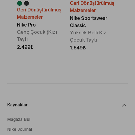
Geri Dönüştürülmüş
Geri Dönüştürülmüş
Malzemeler
Malzemeler
Nike Sportswear
Nike Pro
Classic
Genç Çocuk (Kız)
Yüksek Belli Kız
Taytı
Çocuk Taytı
2.499₺
1.649₺
Kaynaklar
Mağaza Bul
Nike Journal