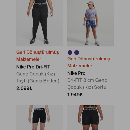
Geri Dönüştürülmüş
Geri Dönüştürülmüş
Malzemeler
Malzemeler
Nike Pro Dri-FIT
Nike Pro
Genç Çocuk (Kız)
Dri-FIT 8 cm Genç
Taytı (Geniş Beden)
Çocuk (Kız) Şortu
2.099₺
1.949₺