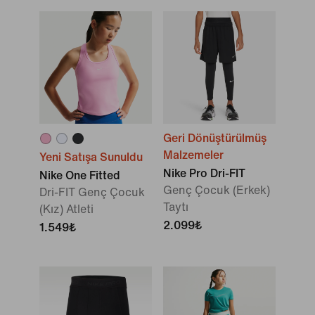
Geri Dönüştürülmüş
Malzemeler
Yeni Satışa Sunuldu
Nike Pro Dri-FIT
Nike One Fitted
Genç Çocuk (Erkek)
Dri-FIT Genç Çocuk
Taytı
(Kız) Atleti
2.099₺
1.549₺