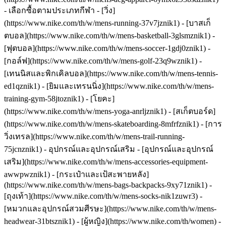
- เลือกซื้อตามประเภทกีฬา - [วิ่ง]
(https://www.nike.com/th/w/mens-running-37v7jznik1) - [บาสเก็
ตบอล](https://www.nike.com/th/w/mens-basketball-3glsmznik1) -
[ฟุตบอล](https://www.nike.com/th/w/mens-soccer-1gdj0znik1) -
[กอล์ฟ](https://www.nike.com/th/w/mens-golf-23q9wznik1) -
[เทนนิสและพิกเคิลบอล](https://www.nike.com/th/w/mens-tennis-
ed1qznik1) - [ยิมและเทรนนิ่ง](https://www.nike.com/th/w/mens-
training-gym-58jtoznik1) - [โยคะ]
(https://www.nike.com/th/w/mens-yoga-anrljznik1) - [สเก็ตบอร์ด]
(https://www.nike.com/th/w/mens-skateboarding-8mfrfznik1) - [การ
วิ่งเทรล](https://www.nike.com/th/w/mens-trail-running-
75jcnznik1)
- อุปกรณ์และอุปกรณ์เสริม - [อุปกรณ์และอุปกรณ์
เสริม](https://www.nike.com/th/w/mens-accessories-equipment-
awwpwznik1) - [กระเป๋าและเป้สะพายหลัง]
(https://www.nike.com/th/w/mens-bags-backpacks-9xy71znik1) -
[ถุงเท้า](https://www.nike.com/th/w/mens-socks-nik1zuwr3) -
[หมวกและอุปกรณ์สวมศีรษะ](https://www.nike.com/th/w/mens-
headwear-31btsznik1) - [ผู้หญิง](https://www.nike.com/th/women) -