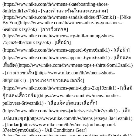
(https://www.nike.com/th/w/mens-skateboarding-shoes-
8mfrfznik1zy7ok) - [รองเท้าแตะรัดส้นและแบบสวม]
(https://www.nike.com/th/w/mens-sandals-slides-fl76znik1) - [Nike
By You](https://www.nike.com/th/w/mens-nike-by-you-shoes-
6ealhznik1zy7ok) - [การวิ่งเทรล]
(https://www.nike.com/th/w/mens-acg-trail-running-shoes-
75jcnz93bsdznik1zy7ok)
- [เสื้อผ้า]
(https://www.nike.com/th/w/mens-apparel-6ymx6znik1) - [เสื้อผ้า]
(https://www.nike.com/th/w/mens-apparel-6ymx6znik1) - [เสื้อและ
เสื้อยืด](https://www.nike.com/th/w/mens-tops-t-shirts-9om13znik1)
- [กางเกงขาสั้น](https://www.nike.com/th/w/mens-shorts-
38fphznik1) - [กางเกงขายาวและเลกกิ้ง]
(https://www.nike.com/th/w/mens-pants-tights-2kq19znik1) - [เสื้อมี
ฮู้ดและเสื้อวอร์ม](https://www.nike.com/th/w/mens-hoodies-
pullovers-6riveznik1) - [เสื้อแจ็คเก็ตและเสื้อกั๊ก]
(https://www.nike.com/th/w/mens-jackets-vests-50r7yznik1) - [เสื้อ
แข่งและชุด](https://www.nike.com/th/w/mens-jerseys-3a41eznik1)
- [Jordan](https://www.nike.com/th/w/mens-jordan-apparel-
37eefz6ymx6znik1) - [All Conditions Gear]
(https://www.nike.com/th/w/mens-acg-apparel-6ymx6z93bsdznik1)