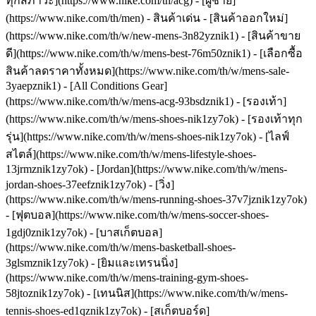
ทุกสภาวะ](https://www.nike.com/th/acg) - [ผู้ชาย]
(https://www.nike.com/th/men) - สินค้าเด่น - [สินค้าออกใหม่]
(https://www.nike.com/th/w/new-mens-3n82yznik1) - [สินค้าขาย
ดี](https://www.nike.com/th/w/mens-best-76m50znik1) - [เลือกซื้อ
สินค้าลดราคาทั้งหมด](https://www.nike.com/th/w/mens-sale-
3yaepznik1) - [All Conditions Gear]
(https://www.nike.com/th/w/mens-acg-93bsdznik1)
- [รองเท้า]
(https://www.nike.com/th/w/mens-shoes-nik1zy7ok) - [รองเท้าทุก
รุ่น](https://www.nike.com/th/w/mens-shoes-nik1zy7ok) - [ไลฟ์
สไตล์](https://www.nike.com/th/w/mens-lifestyle-shoes-
13jrmznik1zy7ok) - [Jordan](https://www.nike.com/th/w/mens-
jordan-shoes-37eefznik1zy7ok) - [วิ่ง]
(https://www.nike.com/th/w/mens-running-shoes-37v7jznik1zy7ok)
- [ฟุตบอล](https://www.nike.com/th/w/mens-soccer-shoes-
1gdj0znik1zy7ok) - [บาสเก็ตบอล]
(https://www.nike.com/th/w/mens-basketball-shoes-
3glsmznik1zy7ok) - [ยิมและเทรนนิ่ง]
(https://www.nike.com/th/w/mens-training-gym-shoes-
58jtoznik1zy7ok) - [เทนนิส](https://www.nike.com/th/w/mens-
tennis-shoes-ed1qznik1zy7ok) - [สเก็ตบอร์ด]