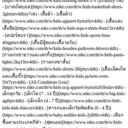
(https://www.nike.com/th/w/kids-running-shoes-37v7jzv4dhzy7ok)
- [บาสเก็ตบอล](https://www.nike.com/th/w/kids-basketball-shoes-
3glsmzv4dhzy7ok)
- เสื้อผ้า - [เสื้อผ้า]
(https://www.nike.com/th/w/kids-apparel-6ymx6zv4dh) - [เสื้อและ
เสื้อยืด](https://www.nike.com/th/w/kids-tops-t-shirts-9om13zv4dh)
- [สปอร์ตบรา](https://www.nike.com/th/w/kids-sports-bras-
40qgmzv4dh) - [เสื้อมีฮู้ดและเสื้อวอร์ม]
(https://www.nike.com/th/w/kids-hoodies-pullovers-6rivezv4dh) -
[กางเกงขายาวและเลกกิ้ง](https://www.nike.com/th/w/kids-pants-
tights-2kq19zv4dh) - [กางเกงขาสั้น]
(https://www.nike.com/th/w/kids-shorts-38fphzv4dh) - [เสื้อแจ็คเก็ต
และเสื้อกั๊ก](https://www.nike.com/th/w/kids-jackets-vests-
50r7yzv4dh) - [All Conditions Gear]
(https://www.nike.com/th/w/kids-acg-apparel-6ymx6z93bsdzv4dh)
-
เด็กทุกวัย - [เด็กโต (7 - 14 ปี)](https://www.nike.com/th/w/big-kids-
agibjzv4dh) - [เด็กเล็ก (4 - 7 ปี)](https://www.nike.com/th/w/little-
kids-kids-6dacezv4dh) - [ทารกและเด็กวัยหัดเดิน (0 - 4 ปี)]
(https://www.nike.com/th/w/baby-toddler-kids-2j488zv4dh)
- เลือก
ซื้อตามประเภทกีฬา - [ฟุตบอล](https://www.nike.com/th/w/kids-