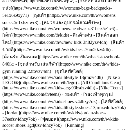
accessories-equipment-5e1x6zawwpw) - [กระเป๋าและเป้สะพาย
หลัง](https://www.nike.com/th/w/womens-bags-backpacks-
5e1x6z9xy71) - [ถุงเท้า](https://www.nike.com/th/w/womens-
socks-5e1x6zuwr3) - [หมวกและอุปกรณ์สวมศีรษะ]
(https://www.nike.com/th/w/womens-headwear-31btsz5e1x6) -
[เด็ก](https://www.nike.com/th/kids) - สินค้าเด่น - [สินค้าออก
ใหม่](https://www.nike.com/th/w/new-kids-3n82yzv4dh) - [สินค้า
ขายดี](https://www.nike.com/th/w/kids-best-76m50zv4dh) -
[ต้อนรับ เปิดเทอม](https://www.nike.com/th/w/back-to-school-
840ik) - [ชุดสําหรับ เล่นกีฬา](https://www.nike.com/th/w/kids-
gym-running-22fovzv4dh) - [ชุดไลฟ์สไตล์]
(https://www.nike.com/th/w/kids-lifestyle-13jrmzv4dh) - [Nike x
LEGO®](https://www.nike.com/th/lego) - [All Conditions Gear]
(https://www.nike.com/th/w/kids-acg-93bsdzv4dh) - [Nike Teens]
(https://www.nike.com/th/teens)
- รองเท้า - [รองเท้าทุกรุ่น]
(https://www.nike.com/th/w/kids-shoes-v4dhzy7ok) - [ไลฟ์สไตล์]
(https://www.nike.com/th/w/kids-lifestyle-shoes-13jrmzv4dhzy7ok)
- [Jordan](https://www.nike.com/th/w/kids-jordan-shoes-
37eefzv4dhzy7ok) - [ฟุตบอล](https://www.nike.com/th/w/kids-
soccer-shoes-1gdj0zv4dhzy7ok) - [Running]