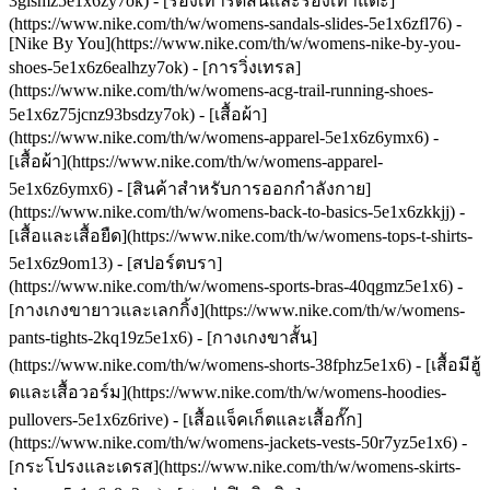
3glsmz5e1x6zy7ok) - [รองเท้ารัดส้นและรองเท้าแตะ]
(https://www.nike.com/th/w/womens-sandals-slides-5e1x6zfl76) -
[Nike By You](https://www.nike.com/th/w/womens-nike-by-you-
shoes-5e1x6z6ealhzy7ok) - [การวิ่งเทรล]
(https://www.nike.com/th/w/womens-acg-trail-running-shoes-
5e1x6z75jcnz93bsdzy7ok)
- [เสื้อผ้า]
(https://www.nike.com/th/w/womens-apparel-5e1x6z6ymx6) -
[เสื้อผ้า](https://www.nike.com/th/w/womens-apparel-
5e1x6z6ymx6) - [สินค้าสำหรับการออกกำลังกาย]
(https://www.nike.com/th/w/womens-back-to-basics-5e1x6zkkjj) -
[เสื้อและเสื้อยืด](https://www.nike.com/th/w/womens-tops-t-shirts-
5e1x6z9om13) - [สปอร์ตบรา]
(https://www.nike.com/th/w/womens-sports-bras-40qgmz5e1x6) -
[กางเกงขายาวและเลกกิ้ง](https://www.nike.com/th/w/womens-
pants-tights-2kq19z5e1x6) - [กางเกงขาสั้น]
(https://www.nike.com/th/w/womens-shorts-38fphz5e1x6) - [เสื้อมีฮู้
ดและเสื้อวอร์ม](https://www.nike.com/th/w/womens-hoodies-
pullovers-5e1x6z6rive) - [เสื้อแจ็คเก็ตและเสื้อกั๊ก]
(https://www.nike.com/th/w/womens-jackets-vests-50r7yz5e1x6) -
[กระโปรงและเดรส](https://www.nike.com/th/w/womens-skirts-