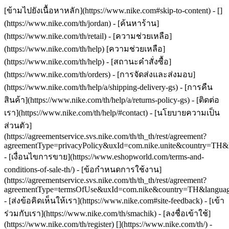
[ข้ามไปยังเนื้อหาหลัก](https://www.nike.com#skip-to-content) - []
(https://www.nike.com/th/jordan)
- [ค้นหาร้าน]
(https://www.nike.com/th/retail) - [ความช่วยเหลือ]
(https://www.nike.com/th/help) [ความช่วยเหลือ]
(https://www.nike.com/th/help) - [สถานะคำสั่งซื้อ]
(https://www.nike.com/th/orders) - [การจัดส่งและส่งมอบ]
(https://www.nike.com/th/help/a/shipping-delivery-gs) - [การคืน
สินค้า](https://www.nike.com/th/help/a/returns-policy-gs) - [ติดต่อ
เรา](https://www.nike.com/th/help/#contact) - [นโยบายความเป็น
ส่วนตัว]
(https://agreementservice.svs.nike.com/th/th_th/rest/agreement?
agreementType=privacyPolicy&uxId=com.nike.unite&country=TH&l
- [เงื่อนไขการขาย](https://www.eshopworld.com/terms-and-
conditions-of-sale-th/) - [ข้อกำหนดการใช้งาน]
(https://agreementservice.svs.nike.com/th/th_th/rest/agreement?
agreementType=termsOfUse&uxId=com.nike&country=TH&language
- [ส่งข้อคิดเห็นให้เรา](https://www.nike.com#site-feedback) - [เข้า
ร่วมกับเรา](https://www.nike.com/th/smachik) - [ลงชื่อเข้าใช้]
(https://www.nike.com/th/register)
[](https://www.nike.com/th/) -