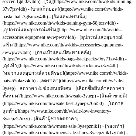
soccer-1gdj0zv4dh) - [วิ่ง](https://www.nike.com/th/w/kids-running-
37v7jzv4dh) - [บาสเก็ตบอล](https://www.nike.com/th/w/kids-
basketball-3glsmzv4dh) - [ยิมและเทรนนิ่ง]
(https://www.nike.com/th/w/kids-training-gym-58jtozv4dh)
-
[อุปกรณ์และอุปกรณ์เสริม](https://www.nike.com/th/w/kids-
accessories-equipment-awwpwzv4dh) - [อุปกรณ์และอุปกรณ์
เสริม](https://www.nike.com/th/w/kids-accessories-equipment-
awwpwzv4dh) - [กระเป๋าและเป้สะพายหลัง]
(https://www.nike.com/th/w/kids-bags-backpacks-9xy71zv4dh) -
[ถุงเท้า](https://www.nike.com/th/w/kids-socks-uwr3zv4dh) -
[หมวกและอุปกรณ์สวมศีรษะ](https://www.nike.com/th/w/kids-
hats-55olazv4dh) - [ลดราคา](https://www.nike.com/th/w/sale-
3yaep) - ลดราคา & ข้อเสนอพิเศษ - [เลือกซื้อสินค้าลดราคา
ทั้งหมด](https://www.nike.com/th/w/sale-3yaep) - [สินค้าขายดี]
(https://www.nike.com/th/w/sale-best-3yaepz76m50) - [โอกาส
สุดท้าย](https://www.nike.com/th/w/sale-low-inventory-
3yaepz52uxv)
- [สินค้าผู้ชายลดราคา]
(https://www.nike.com/th/w/mens-sale-3yaepznik1) - [รองเท้า]
(https://www.nike.com/th/w/mens-sale-shoes-3yaepznik1zy7ok) -