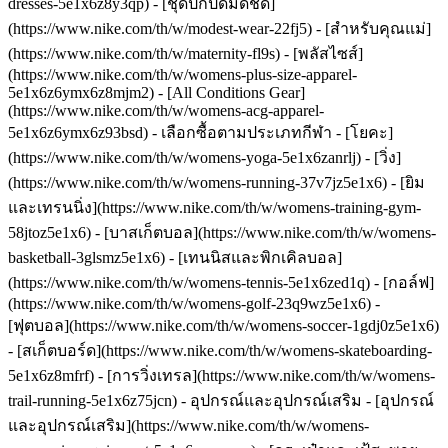
dresses-5e1x6z8y3qp) - [ชุดปกปิดมิดชิด]
(https://www.nike.com/th/w/modest-wear-22fj5) - [สำหรับคุณแม่]
(https://www.nike.com/th/w/maternity-fl9s) - [พลัสไซส์]
(https://www.nike.com/th/w/womens-plus-size-apparel-
5e1x6z6ymx6z8mjm2) - [All Conditions Gear]
(https://www.nike.com/th/w/womens-acg-apparel-
5e1x6z6ymx6z93bsd)
- เลือกซื้อตามประเภทกีฬา - [โยคะ]
(https://www.nike.com/th/w/womens-yoga-5e1x6zanrlj) - [วิ่ง]
(https://www.nike.com/th/w/womens-running-37v7jz5e1x6) - [ยิม
และเทรนนิ่ง](https://www.nike.com/th/w/womens-training-gym-
58jtoz5e1x6) - [บาสเก็ตบอล](https://www.nike.com/th/w/womens-
basketball-3glsmz5e1x6) - [เทนนิสและพิกเคิลบอล]
(https://www.nike.com/th/w/womens-tennis-5e1x6zed1q) - [กอล์ฟ]
(https://www.nike.com/th/w/womens-golf-23q9wz5e1x6) -
[ฟุตบอล](https://www.nike.com/th/w/womens-soccer-1gdj0z5e1x6)
- [สเก็ตบอร์ด](https://www.nike.com/th/w/womens-skateboarding-
5e1x6z8mfrf) - [การวิ่งเทรล](https://www.nike.com/th/w/womens-
trail-running-5e1x6z75jcn)
- อุปกรณ์และอุปกรณ์เสริม - [อุปกรณ์
และอุปกรณ์เสริม](https://www.nike.com/th/w/womens-