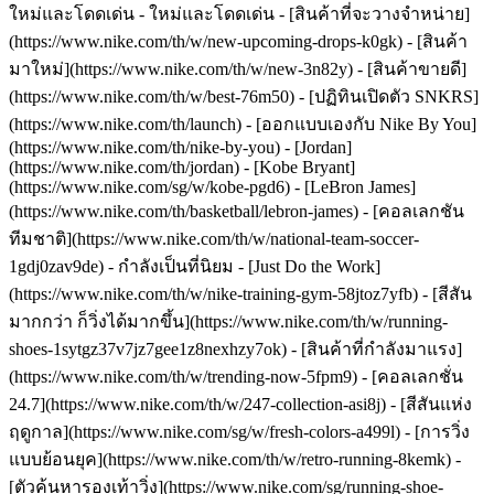
ใหม่และโดดเด่น - ใหม่และโดดเด่น - [สินค้าที่จะวางจำหน่าย]
(https://www.nike.com/th/w/new-upcoming-drops-k0gk) - [สินค้า
มาใหม่](https://www.nike.com/th/w/new-3n82y) - [สินค้าขายดี]
(https://www.nike.com/th/w/best-76m50) - [ปฏิทินเปิดตัว SNKRS]
(https://www.nike.com/th/launch) - [ออกแบบเองกับ Nike By You]
(https://www.nike.com/th/nike-by-you) - [Jordan]
(https://www.nike.com/th/jordan) - [Kobe Bryant]
(https://www.nike.com/sg/w/kobe-pgd6) - [LeBron James]
(https://www.nike.com/th/basketball/lebron-james) - [คอลเลกชัน
ทีมชาติ](https://www.nike.com/th/w/national-team-soccer-
1gdj0zav9de)
- กำลังเป็นที่นิยม - [Just Do the Work]
(https://www.nike.com/th/w/nike-training-gym-58jtoz7yfb) - [สีสัน
มากกว่า ก็วิ่งได้มากขึ้น](https://www.nike.com/th/w/running-
shoes-1sytgz37v7jz7gee1z8nexhzy7ok) - [สินค้าที่กำลังมาแรง]
(https://www.nike.com/th/w/trending-now-5fpm9) - [คอลเลกชั่น
24.7](https://www.nike.com/th/w/247-collection-asi8j) - [สีสันแห่ง
ฤดูกาล](https://www.nike.com/sg/w/fresh-colors-a499l) - [การวิ่ง
แบบย้อนยุค](https://www.nike.com/th/w/retro-running-8kemk) -
[ตัวค้นหารองเท้าวิ่ง](https://www.nike.com/sg/running-shoe-