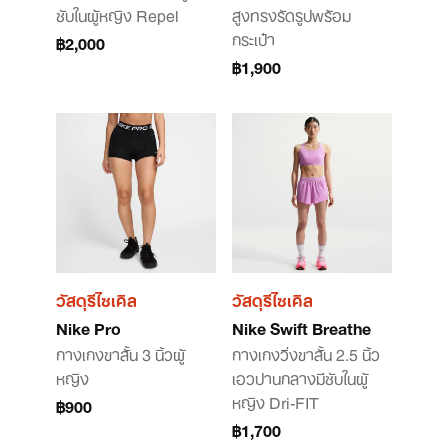
ซับในผู้หญิง Repel
สูงทรงรัดรูปพร้อม
กระเป๋า
฿2,000
฿1,900
วัสดุรีไซเคิล
วัสดุรีไซเคิล
Nike Pro
Nike Swift Breathe
กางเกงขาสั้น 3 นิ้วผู้
กางเกงวิ่งขาสั้น 2.5 นิ้ว
หญิง
เอวปานกลางมีซับในผู้
หญิง Dri-FIT
฿900
฿1,700