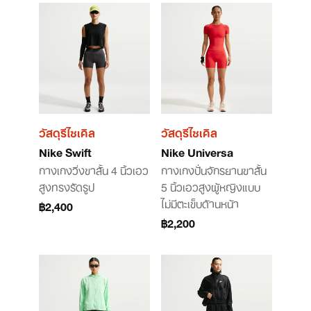
วัสดุรีไซเคิล
วัสดุรีไซเคิล
Nike Swift
Nike Universa
กางเกงวิ่งขาสั้น 4 นิ้วเอว
กางเกงปั่นจักรยานขาสั้น
สูงทรงรัดรูป
5 นิ้วเอวสูงผู้หญิงแบบ
ไม่มีตะเข็บด้านหน้า
฿2,400
฿2,200