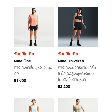
วัสดุรีไซเคิล
วัสดุรีไซเคิล
Nike One
Nike Universa
กางเกงขาสั้นผู้หญิงแบบ
กางเกงปั่นจักรยานขาสั้น
ทอ
5 นิ้วเอวสูงผู้หญิงแบบ
ไม่มีตะเข็บด้านหน้า
฿1,600
฿2,200