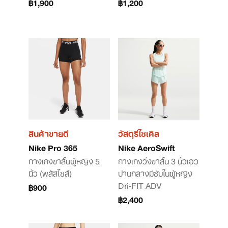
฿1,900
฿1,200
สินค้าขายดี
วัสดุรีไซเคิล
Nike Pro 365
Nike AeroSwift
กางเกงขาสั้นผู้หญิง 5
กางเกงวิ่งขาสั้น 3 นิ้วเอว
นิ้ว (พลัสไซส์)
ปานกลางมีซับในผู้หญิง
Dri-FIT ADV
฿900
฿2,400