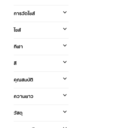
การวัดไซส์
ไซส์
กีฬา
สี
คุณสมบัติ
ความยาว
วัสดุ