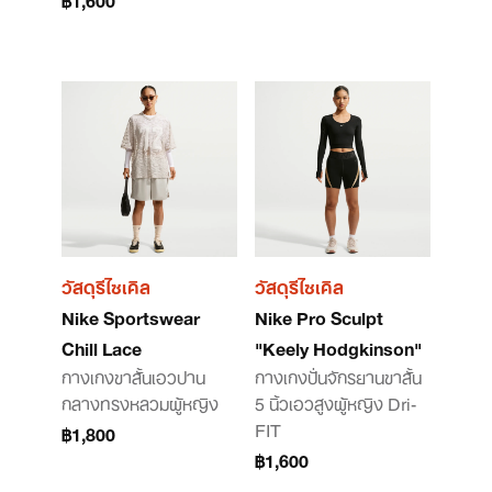
วัสดุรีไซเคิล
วัสดุรีไซเคิล
Nike Sportswear
Nike Pro Sculpt
Chill Lace
"Keely Hodgkinson"
กางเกงขาสั้นเอวปาน
กางเกงปั่นจักรยานขาสั้น
กลางทรงหลวมผู้หญิง
5 นิ้วเอวสูงผู้หญิง Dri-
FIT
฿1,800
฿1,600