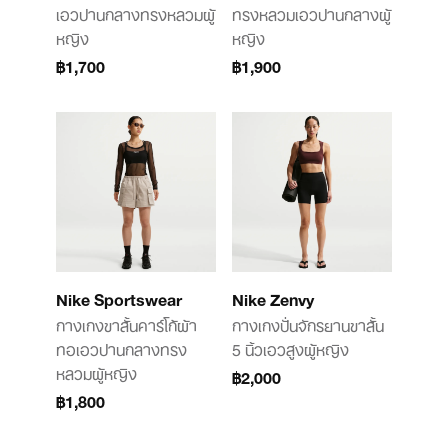
เอวปานกลางทรงหลวมผู้
ทรงหลวมเอวปานกลางผู้
หญิง
หญิง
฿1,700
฿1,900
Nike Sportswear
Nike Zenvy
กางเกงขาสั้นคาร์โก้ผ้า
กางเกงปั่นจักรยานขาสั้น
ทอเอวปานกลางทรง
5 นิ้วเอวสูงผู้หญิง
หลวมผู้หญิง
฿2,000
฿1,800