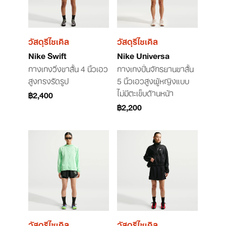
วัสดุรีไซเคิล
วัสดุรีไซเคิล
Nike Swift
Nike Universa
กางเกงวิ่งขาสั้น 4 นิ้วเอว
กางเกงปั่นจักรยานขาสั้น
สูงทรงรัดรูป
5 นิ้วเอวสูงผู้หญิงแบบ
ไม่มีตะเข็บด้านหน้า
฿2,400
฿2,200
วัสดุรีไซเคิล
วัสดุรีไซเคิล