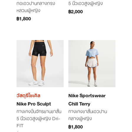
ทอเอวปานกลางทรง
5 นิ้วเอวสูงผู้หญิง
หลวมผู้หญิง
฿2,000
฿1,800
วัสดุรีไซเคิล
Nike Sportswear
Nike Pro Sculpt
Chill Terry
กางเกงปั่นจักรยานขาสั้น
กางเกงขาสั้นเอวปาน
5 นิ้วเอวสูงผู้หญิง Dri-
กลางผู้หญิง
FIT
฿1,800