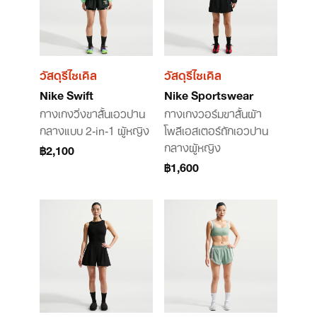
วัสดุรีไซเคิล
วัสดุรีไซเคิล
Nike Swift
Nike Sportswear
กางเกงวิ่งขาสั้นเอวปาน
กางเกงวอร์มขาสั้นผ้า
กลางแบบ 2-in-1 ผู้หญิง
โพลีเอสเตอร์ถักเอวปาน
กลางผู้หญิง
฿2,100
฿1,600