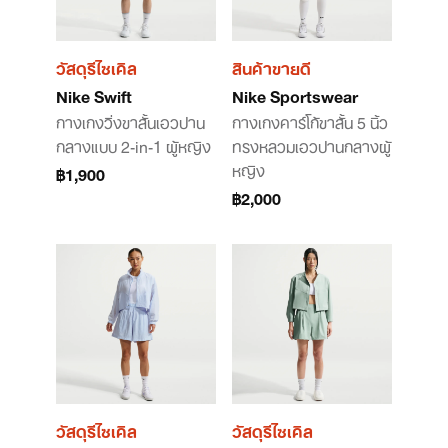
วัสดุรีไซเคิล
สินค้าขายดี
Nike Swift
Nike Sportswear
กางเกงวิ่งขาสั้นเอวปาน
กางเกงคาร์โก้ขาสั้น 5 นิ้ว
กลางแบบ 2-in-1 ผู้หญิง
ทรงหลวมเอวปานกลางผู้
หญิง
฿1,900
฿2,000
วัสดุรีไซเคิล
วัสดุรีไซเคิล