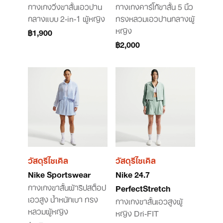
กางเกงวิ่งขาสั้นเอวปาน
กางเกงคาร์โก้ขาสั้น 5 นิ้ว
กลางแบบ 2-in-1 ผู้หญิง
ทรงหลวมเอวปานกลางผู้
หญิง
฿1,900
฿2,000
วัสดุรีไซเคิล
วัสดุรีไซเคิล
Nike Sportswear
Nike 24.7
กางเกงขาสั้นผ้าริปสต็อป
PerfectStretch
เอวสูง น้ำหนักเบา ทรง
กางเกงขาสั้นเอวสูงผู้
หลวมผู้หญิง
หญิง Dri-FIT