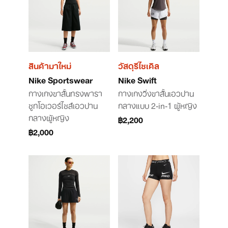
สินค้ามาใหม่
วัสดุรีไซเคิล
Nike Sportswear
Nike Swift
กางเกงขาสั้นทรงพารา
กางเกงวิ่งขาสั้นเอวปาน
ชูทโอเวอร์ไซส์เอวปาน
กลางแบบ 2-in-1 ผู้หญิง
กลางผู้หญิง
฿2,200
฿2,000