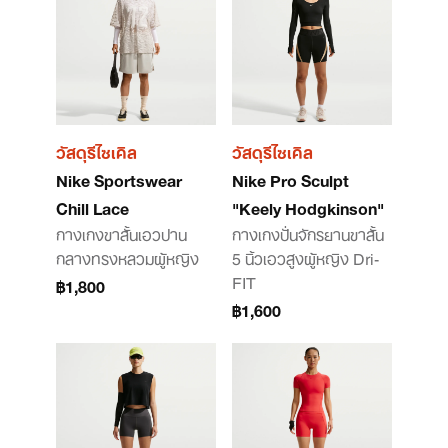
วัสดุรีไซเคิล
วัสดุรีไซเคิล
Nike Sportswear
Nike Pro Sculpt
Chill Lace
"Keely Hodgkinson"
กางเกงขาสั้นเอวปาน
กางเกงปั่นจักรยานขาสั้น
กลางทรงหลวมผู้หญิง
5 นิ้วเอวสูงผู้หญิง Dri-
FIT
฿1,800
฿1,600