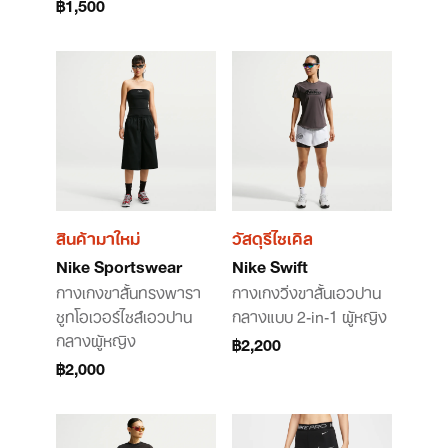
฿1,500
สินค้ามาใหม่
วัสดุรีไซเคิล
Nike Sportswear
Nike Swift
กางเกงขาสั้นทรงพารา
กางเกงวิ่งขาสั้นเอวปาน
ชูทโอเวอร์ไซส์เอวปาน
กลางแบบ 2-in-1 ผู้หญิง
กลางผู้หญิง
฿2,200
฿2,000