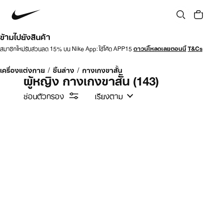
ข้ามไปยังสินค้า
สมาชิกใหม่รับส่วนลด 15% บน Nike App: ใช้โค้ด APP15
ดาวน์โหลดเลยตอนนี้
T&Cs
เครื่องแต่งกาย
/
ชิ้นล่าง
/
กางเกงขาสั้น
ผู้หญิง กางเกงขาสั้น
(143)
ซ่อนตัวกรอง
เรียงตาม