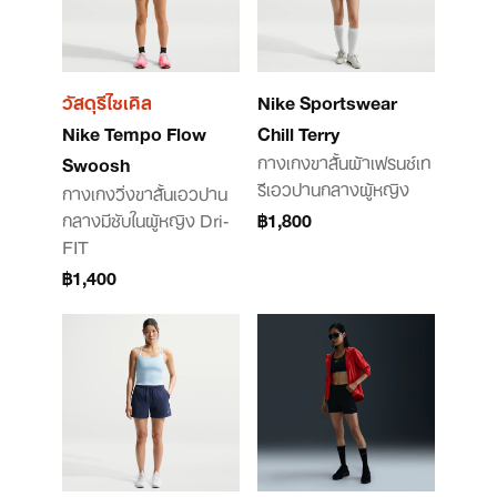
วัสดุรีไซเคิล
Nike Sportswear
Nike Tempo Flow
Chill Terry
กางเกงขาสั้นผ้าเฟรนช์เท
Swoosh
รีเอวปานกลางผู้หญิง
กางเกงวิ่งขาสั้นเอวปาน
กลางมีซับในผู้หญิง Dri-
฿1,800
FIT
฿1,400