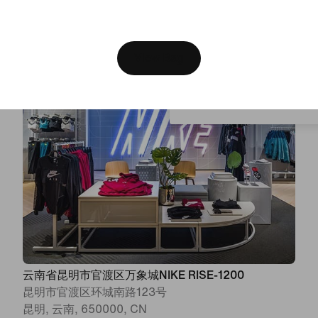
丽江, 云南, 650000, CN
[ Code: D1B61E47 ]
Open
•
Closes at 22:00
We think you are in United 
Update your location?
View Bag
Slovenia
云南省昆明市官渡区万象城NIKE RISE-1200
昆明市官渡区环城南路123号
昆明, 云南, 650000, CN