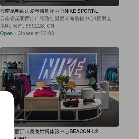
云南昆明西山爱琴海购物中心NIKE SPORT-L
云南省昆明西山广福路红星爱琴海购物中心1楼耐克
昆明, 云南, 650228, CN
Open
•
Closes at 22:00
云南省丽江市奥龙世博体验中心BEACON-L2
EXTENDED