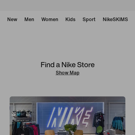
New
Men
Women
Kids
Sport
NikeSKIMS
Find a Nike Store
Show Map