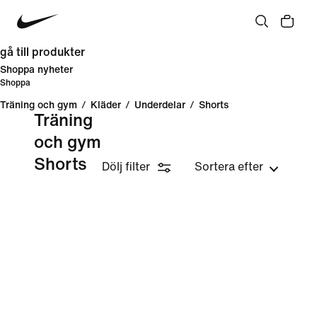
gå till produkter
Shoppa nyheter
Shoppa
Träning och gym
/
Kläder
/
Underdelar
/
Shorts
Träning
och gym
Shorts
Dölj filter
Sortera efter