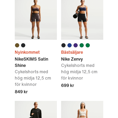
Nyinkommet
Bästsäljare
NikeSKIMS Satin
Nike Zenvy
Shine
Cykelshorts med
Cykelshorts med
hög midja 12,5 cm
hög midja 12,5 cm
för kvinnor
för kvinnor
699 kr
849 kr