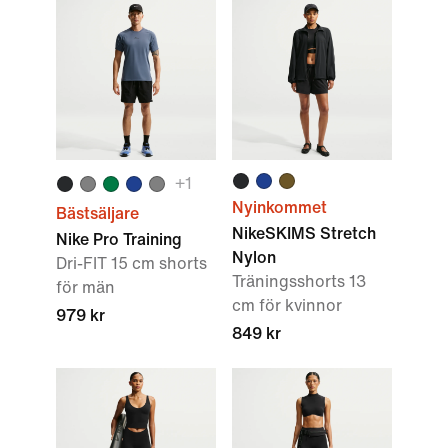
+
1
Nyinkommet
Bästsäljare
NikeSKIMS Stretch
Nike Pro Training
Nylon
Dri-FIT 15 cm shorts
Träningsshorts 13
för män
cm för kvinnor
979 kr
849 kr