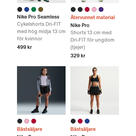
Nike Pro Seamless
Återvunnet material
Cykelshorts Dri-FIT
Nike Pro
med hög midja 13 cm
Shorts 13 cm med
för kvinnor
Dri-FIT för ungdom
499 kr
(tjejer)
329 kr
Bästsäljare
Bästsäljare