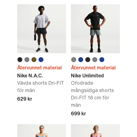
Återvunnet material
Återvunnet material
Nike N.A.C.
Nike Unlimited
Vävda shorts Dri-FIT
Ofodrade
för män
mångsidiga shorts
Dri-FIT 18 cm för
629 kr
män
699 kr