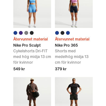
Återvunnet material
Återvunnet material
Nike Pro Sculpt
Nike Pro 365
Cykelshorts Dri-FIT
Shorts med
med hög midja 13 cm
medelhög midja 13
för kvinnor
cm för kvinnor
549 kr
379 kr