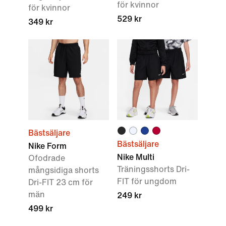
för kvinnor
för kvinnor
529 kr
349 kr
Bästsäljare
Bästsäljare
Nike Form
Nike Multi
Ofodrade
Träningsshorts Dri-
mångsidiga shorts
FIT för ungdom
Dri-FIT 23 cm för
män
249 kr
499 kr