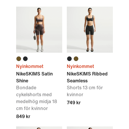
Nyinkommet
Nyinkommet
NikeSKIMS Satin
NikeSKIMS Ribbed
Shine
Seamless
Bondade
Shorts 13 cm för
cykelshorts med
kvinnor
medelhög midja 18
749 kr
cm för kvinnor
849 kr