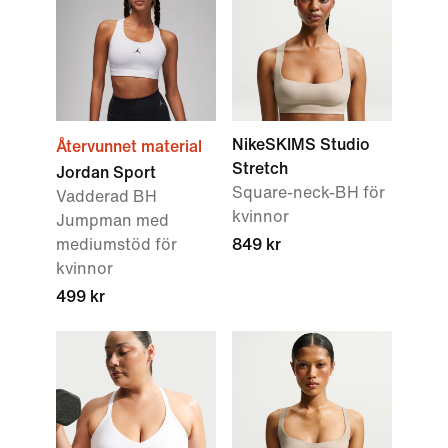
NikeSKIMS Studio
Återvunnet material
Stretch
Jordan Sport
Square-neck-BH för
Vadderad BH
kvinnor
Jumpman med
mediumstöd för
849 kr
kvinnor
499 kr