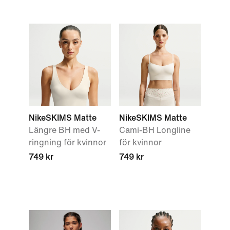
NikeSKIMS Matte
NikeSKIMS Matte
Längre BH med V-
Cami-BH Longline
ringning för kvinnor
för kvinnor
749 kr
749 kr