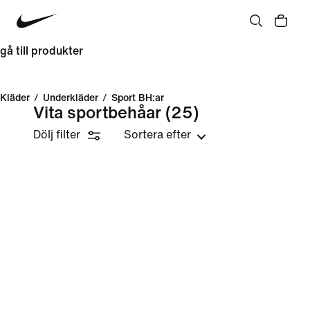
gå till produkter
Kläder
/
Underkläder
/
Sport BH:ar
Vita sportbehåar
(25)
Dölj filter
Sortera efter