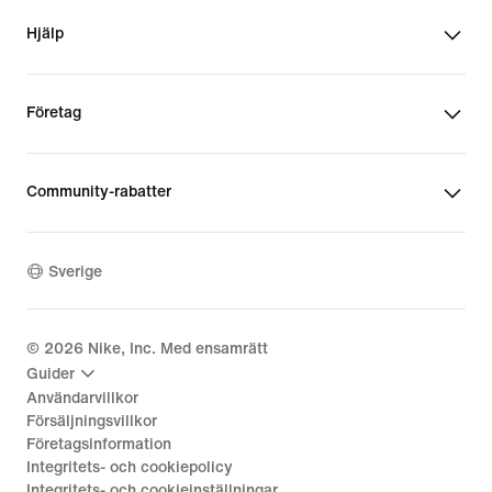
Hjälp
Företag
Community-rabatter
Sverige
©
2026
Nike, Inc. Med ensamrätt
Guider
Användarvillkor
Försäljningsvillkor
Företagsinformation
Integritets- och cookiepolicy
Integritets- och cookieinställningar