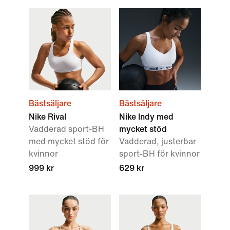
Bästsäljare
Bästsäljare
Nike Rival
Nike Indy med
Vadderad sport-BH
mycket stöd
med mycket stöd för
Vadderad, justerbar
kvinnor
sport-BH för kvinnor
999 kr
629 kr