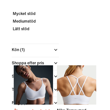
Mycket stöd
Mediumstöd
Lätt stöd
Kön
(1)
Shoppa efter pris
Storlek
Typ av cup
Färg
(1)