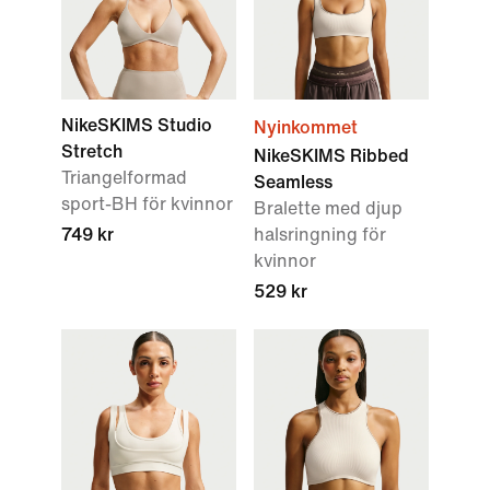
NikeSKIMS Studio
Nyinkommet
Stretch
NikeSKIMS Ribbed
Triangelformad
Seamless
sport-BH för kvinnor
Bralette med djup
749 kr
halsringning för
kvinnor
529 kr