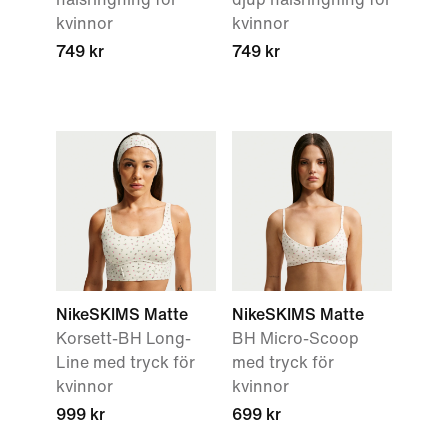
kvinnor
kvinnor
749 kr
749 kr
NikeSKIMS Matte
NikeSKIMS Matte
Korsett-BH Long-
BH Micro-Scoop
Line med tryck för
med tryck för
kvinnor
kvinnor
999 kr
699 kr