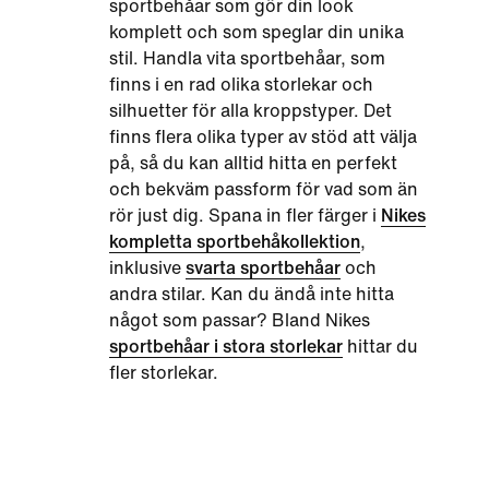
sportbehåar som gör din look
komplett och som speglar din unika
stil. Handla vita sportbehåar, som
finns i en rad olika storlekar och
silhuetter för alla kroppstyper. Det
finns flera olika typer av stöd att välja
på, så du kan alltid hitta en perfekt
och bekväm passform för vad som än
rör just dig. Spana in fler färger i
Nikes
kompletta sportbehåkollektion
,
inklusive
svarta sportbehåar
och
andra stilar. Kan du ändå inte hitta
något som passar? Bland Nikes
sportbehåar i stora storlekar
hittar du
fler storlekar.